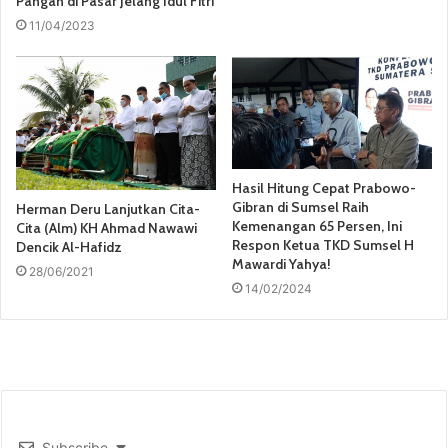
Pangan di Pasar Jelang Idul Fitri
11/04/2023
Hasil Hitung Cepat Prabowo-
Gibran di Sumsel Raih
Herman Deru Lanjutkan Cita-
Kemenangan 65 Persen, Ini
Cita (Alm) KH Ahmad Nawawi
Respon Ketua TKD Sumsel H
Dencik Al-Hafidz
Mawardi Yahya!
28/06/2021
14/02/2024
Subscribe