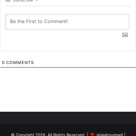
0
COMMENTS
© Copyright 2026, All Rights Reserved |
Jelajahsumsell
|