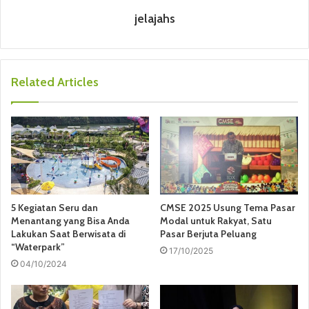
jelajahs
Related Articles
5 Kegiatan Seru dan
CMSE 2025 Usung Tema Pasar
Menantang yang Bisa Anda
Modal untuk Rakyat, Satu
Lakukan Saat Berwisata di
Pasar Berjuta Peluang
“Waterpark”
17/10/2025
04/10/2024