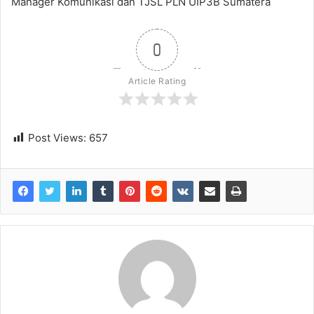
Manager Komunikasi dan TJSL PLN UIP3B Sumatera
0
Article Rating
Post Views:
657