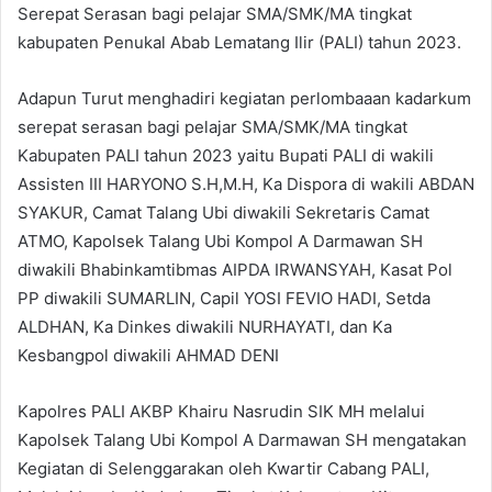
Serepat Serasan bagi pelajar SMA/SMK/MA tingkat
kabupaten Penukal Abab Lematang Ilir (PALI) tahun 2023.
Adapun Turut menghadiri kegiatan perlombaaan kadarkum
serepat serasan bagi pelajar SMA/SMK/MA tingkat
Kabupaten PALI tahun 2023 yaitu Bupati PALI di wakili
Assisten III HARYONO S.H,M.H, Ka Dispora di wakili ABDAN
SYAKUR, Camat Talang Ubi diwakili Sekretaris Camat
ATMO, Kapolsek Talang Ubi Kompol A Darmawan SH
diwakili Bhabinkamtibmas AIPDA IRWANSYAH, Kasat Pol
PP diwakili SUMARLIN, Capil YOSI FEVIO HADI, Setda
ALDHAN, Ka Dinkes diwakili NURHAYATI, dan Ka
Kesbangpol diwakili AHMAD DENI
Kapolres PALI AKBP Khairu Nasrudin SIK MH melalui
Kapolsek Talang Ubi Kompol A Darmawan SH mengatakan
Kegiatan di Selenggarakan oleh Kwartir Cabang PALI,