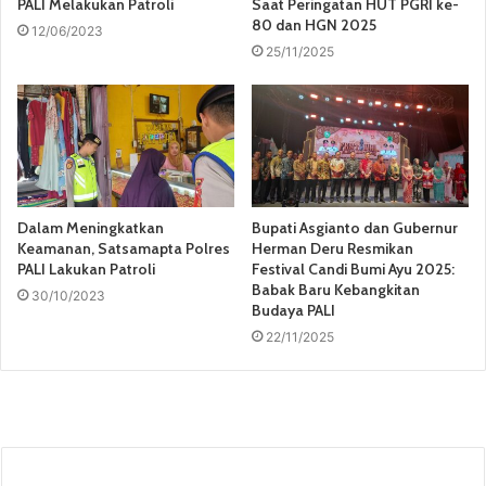
PALI Melakukan Patroli
Saat Peringatan HUT PGRI ke-
80 dan HGN 2025
12/06/2023
25/11/2025
Dalam Meningkatkan
Bupati Asgianto dan Gubernur
Keamanan, Satsamapta Polres
Herman Deru Resmikan
PALI Lakukan Patroli
Festival Candi Bumi Ayu 2025:
Babak Baru Kebangkitan
30/10/2023
Budaya PALI
22/11/2025