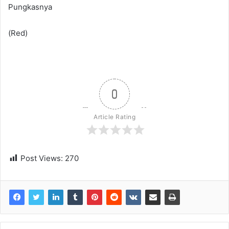
Pungkasnya
(Red)
0
Article Rating
Post Views:
270