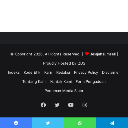
© Copyright 2026, All Rights Reserved |
Jelajahsumsell
|
Proudly Hosted by
QDS
Indeks
Kode Etik
Karir
Redaksi
Privacy Policy
Disclaimer
Tentang Kami
Kontak Kami
Form Pengaduan
Pedoman Media Siber
Facebook
Twitter
YouTube
Instagram