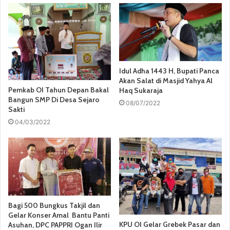
Idul Adha 1443 H, Bupati Panca
Akan Salat di Masjid Yahya Al
Pemkab OI Tahun Depan Bakal
Haq Sukaraja
Bangun SMP Di Desa Sejaro
08/07/2022
Sakti
04/03/2022
Bagi 500 Bungkus Takjil dan
Gelar Konser Amal Bantu Panti
KPU OI Gelar Grebek Pasar dan
Asuhan, DPC PAPPRI Ogan Ilir