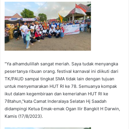
"Ya alhamdulillah sangat meriah. Saya tudak menyangka
pesertanya ribuan orang. festival karnaval ini diikuti dari
TK/PAUD sampai tingkat SMA tidak lain dengan tujuan
untuk menyemarakan HUT RI ke 78. Semuanya kompak
ikut dalam kegembiraan dan kemeriahan HUT RI ke
78tahun,"kata Camat Inderalaya Selatan Hj Saadah
didampingi Ketua Emak-emak Ogan Ilir Bangkit H Darwin,
Kamis (17/8/2023).