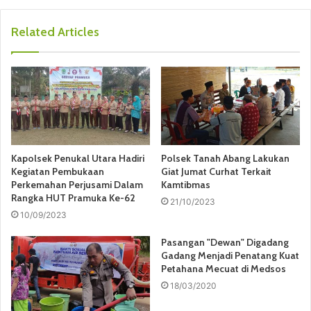
Related Articles
Kapolsek Penukal Utara Hadiri
Polsek Tanah Abang Lakukan
Kegiatan Pembukaan
Giat Jumat Curhat Terkait
Perkemahan Perjusami Dalam
Kamtibmas
Rangka HUT Pramuka Ke-62
21/10/2023
10/09/2023
Pasangan "Dewan" Digadang
Gadang Menjadi Penatang Kuat
Petahana Mecuat di Medsos
18/03/2020