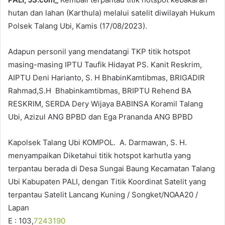
hutan dan lahan (Karthula) melalui satelit diwilayah Hukum
Polsek Talang Ubi, Kamis (17/08/2023).
Adapun personil yang mendatangi TKP titik hotspot
masing-masing IPTU Taufik Hidayat PS. Kanit Reskrim,
AIPTU Deni Harianto, S. H BhabinKamtibmas, BRIGADIR
Rahmad,S.H Bhabinkamtibmas, BRIPTU Rehend BA
RESKRIM, SERDA Dery Wijaya BABINSA Koramil Talang
Ubi, Azizul ANG BPBD dan Ega Prananda ANG BPBD
Kapolsek Talang Ubi KOMPOL. A. Darmawan, S. H.
menyampaikan Diketahui titik hotspot karhutla yang
terpantau berada di Desa Sungai Baung Kecamatan Talang
Ubi Kabupaten PALI, dengan Titik Koordinat Satelit yang
terpantau Satelit Lancang Kuning / Songket/NOAA20 /
Lapan
E : 103,
7243190