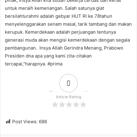
pihak, Insya Allah kita sudah bekerja cerdas dan keras
untuk meraih kemenangan. Salah satunya giat
bersilahturahmi adalah gebyar HUT RI ke 78tahun
menyelenggarakan senam masal, tarik tambang dan makan
kerupuk. Kemerdekaan adalah perjuangan tentunya
generasi muda akan mengisi kemerdekaan dengan segala
pembangunan. Insya Allah Gerindra Menang, Prabowo
Presiden dna apa yang kami cita-citakan
tercapai,"harapnya. #prima
0
Article Rating
Post Views:
686