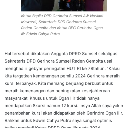
Ketua Bapilu DPD Gerindra Sumsel AW Noviadi
Mawardi, Sekretaris DPD Gerindra Sumsel
Raden Gempita dan Ketua DPC Gerindra Ogan
Ilir Edwin Cahya Putra
Hal tersebut dikatakan Anggota DPRD Sumsel sekaligus
Sekretaris DPD Gerindra Sumsel Raden Gempita usai
menghadiri gebyar peringatan HUT RI ke 78tahun. "Kalau
kita targetkan kemenangan pemilu 2024 Gerindra meraih
kursi terbanyak. Kita memang berjuang berbuat untuk
meraih kemenangan dan peningkatan kesejahteraan
masyarakat. Khusus untuk Ogan Ilir tidak hanya
mendapatkan 8kursi namun 12 kursi. Insya Allah saya yakin
penambahan kursi akan didapatkan oleh Gerindra Ogan Ilir.
Bahkan untuk Edwin Cahya Putra saya sangat optimis
beliau menjadi Ketua DPRD Ogan Ilir pada 2024