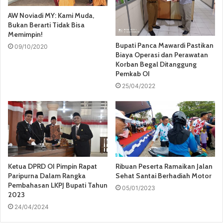
AW Noviadi MY: Kami Muda,
Bukan Berarti Tidak Bisa
Memimpin!
Bupati Panca Mawardi Pastikan
09/10/2020
Biaya Operasi dan Perawatan
Korban Begal Ditanggung
Pemkab OI
25/04/2022
Ketua DPRD OI Pimpin Rapat
Ribuan Peserta Ramaikan Jalan
Paripurna Dalam Rangka
Sehat Santai Berhadiah Motor
Pembahasan LKPJ Bupati Tahun
05/01/2023
2023
24/04/2024