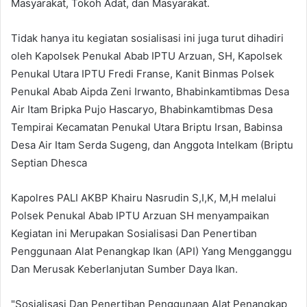
Masyarakat, Tokoh Adat, dan Masyarakat.
Tidak hanya itu kegiatan sosialisasi ini juga turut dihadiri
oleh Kapolsek Penukal Abab IPTU Arzuan, SH, Kapolsek
Penukal Utara IPTU Fredi Franse, Kanit Binmas Polsek
Penukal Abab Aipda Zeni Irwanto, Bhabinkamtibmas Desa
Air Itam Bripka Pujo Hascaryo, Bhabinkamtibmas Desa
Tempirai Kecamatan Penukal Utara Briptu Irsan, Babinsa
Desa Air Itam Serda Sugeng, dan Anggota Intelkam (Briptu
Septian Dhesca
Kapolres PALI AKBP Khairu Nasrudin S,I,K, M,H melalui
Polsek Penukal Abab IPTU Arzuan SH menyampaikan
Kegiatan ini Merupakan Sosialisasi Dan Penertiban
Penggunaan Alat Penangkap Ikan (API) Yang Mengganggu
Dan Merusak Keberlanjutan Sumber Daya Ikan.
"Sosialisasi Dan Penertiban Penggunaan Alat Penangkap