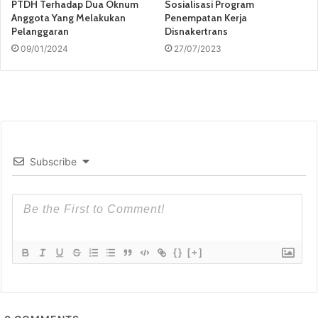
PTDH Terhadap Dua Oknum
Sosialisasi Program
Anggota Yang Melakukan
Penempatan Kerja
Pelanggaran
Disnakertrans
09/01/2024
27/07/2023
Subscribe
{}
[+]