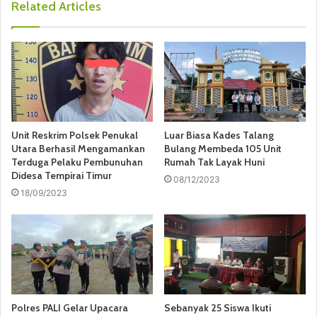
Related Articles
Unit Reskrim Polsek Penukal
Luar Biasa Kades Talang
Utara Berhasil Mengamankan
Bulang Membeda 105 Unit
Terduga Pelaku Pembunuhan
Rumah Tak Layak Huni
Didesa Tempirai Timur
08/12/2023
18/09/2023
Polres PALI Gelar Upacara
Sebanyak 25 Siswa Ikuti