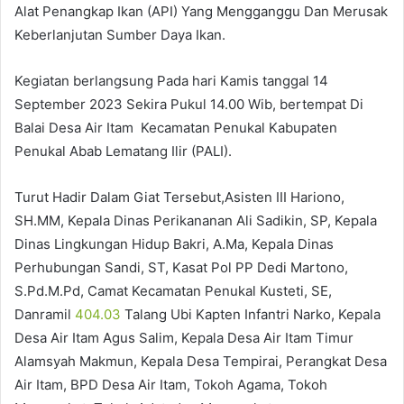
Alat Penangkap Ikan (API) Yang Mengganggu Dan Merusak
Keberlanjutan Sumber Daya Ikan.
Kegiatan berlangsung Pada hari Kamis tanggal 14
September 2023 Sekira Pukul 14.00 Wib, bertempat Di
Balai Desa Air Itam Kecamatan Penukal Kabupaten
Penukal Abab Lematang Ilir (PALI).
Turut Hadir Dalam Giat Tersebut,Asisten III Hariono,
SH.MM, Kepala Dinas Perikananan Ali Sadikin, SP, Kepala
Dinas Lingkungan Hidup Bakri, A.Ma, Kepala Dinas
Perhubungan Sandi, ST, Kasat Pol PP Dedi Martono,
S.Pd.M.Pd, Camat Kecamatan Penukal Kusteti, SE,
Danramil
404.03
Talang Ubi Kapten Infantri Narko, Kepala
Desa Air Itam Agus Salim, Kepala Desa Air Itam Timur
Alamsyah Makmun, Kepala Desa Tempirai, Perangkat Desa
Air Itam, BPD Desa Air Itam, Tokoh Agama, Tokoh