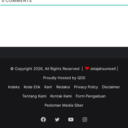
0
COMMENTS
© Copyright 2026, All Rights Reserved |
Jelajahsumsell
|
Proudly Hosted by
QDS
Indeks
Kode Etik
Karir
Redaksi
Privacy Policy
Disclaimer
Tentang Kami
Kontak Kami
Form Pengaduan
Pedoman Media Siber
Facebook
Twitter
YouTube
Instagram