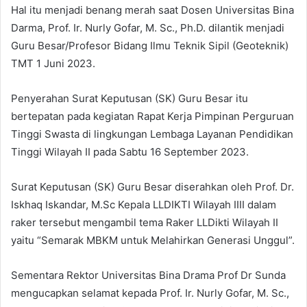
Hal itu menjadi benang merah saat Dosen Universitas Bina
Darma, Prof. Ir. Nurly Gofar, M. Sc., Ph.D. dilantik menjadi
Guru Besar/Profesor Bidang Ilmu Teknik Sipil (Geoteknik)
TMT 1 Juni 2023.
Penyerahan Surat Keputusan (SK) Guru Besar itu
bertepatan pada kegiatan Rapat Kerja Pimpinan Perguruan
Tinggi Swasta di lingkungan Lembaga Layanan Pendidikan
Tinggi Wilayah II pada Sabtu 16 September 2023.
Surat Keputusan (SK) Guru Besar diserahkan oleh Prof. Dr.
Iskhaq Iskandar, M.Sc Kepala LLDIKTI Wilayah IIII dalam
raker tersebut mengambil tema Raker LLDikti Wilayah II
yaitu “Semarak MBKM untuk Melahirkan Generasi Unggul”.
Sementara Rektor Universitas Bina Drama Prof Dr Sunda
mengucapkan selamat kepada Prof. Ir. Nurly Gofar, M. Sc.,