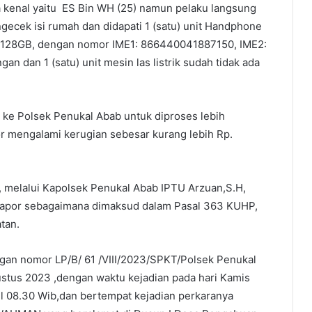
a kenal yaitu ES Bin WH (25) namun pelaku langsung
gecek isi rumah dan didapati 1 (satu) unit Handphone
 128GB, dengan nomor IME1: 866440041887150, IME2:
an dan 1 (satu) unit mesin las listrik sudah tidak ada
 ke Polsek Penukal Abab untuk diproses lebih
por mengalami kerugian sebesar kurang lebih Rp.
, melalui Kapolsek Penukal Abab IPTU Arzuan,S.H,
lapor sebagaimana dimaksud dalam Pasal 363 KUHP,
tan.
engan nomor LP/B/ 61 /VIII/2023/SPKT/Polsek Penukal
ustus 2023 ,dengan waktu kejadian pada hari Kamis
ul 08.30 Wib,dan bertempat kejadian perkaranya