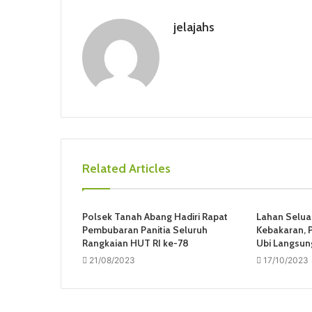
jelajahs
Related Articles
Polsek Tanah Abang Hadiri Rapat
Lahan Selua
Pembubaran Panitia Seluruh
Kebakaran, P
Rangkaian HUT RI ke-78
Ubi Langsun
21/08/2023
17/10/2023