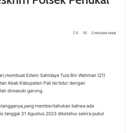
0
10
2 minutes read
hari,membuat Edwin Sahidaya Tula Bin Wahman (21)
an Abab Kabupaten Pali tertidur dengan
lah dimasuki garong.
h tetangganya,yang memberitahukan bahwa ada
 tanggal 31 Agustus 2023 diketahui sekira pukul