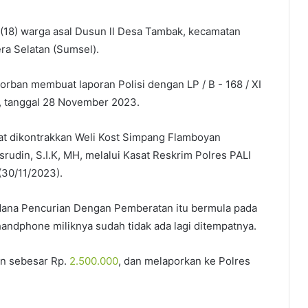
 (18) warga asal Dusun ll Desa Tambak, kecamatan
ra Selatan (Sumsel).
orban membuat laporan Polisi dengan LP / B - 168 / XI
 tanggal 28 November 2023.
pat dikontrakkan Weli Kost Simpang Flamboyan
rudin, S.I.K, MH, melalui Kasat Reskrim Polres PALI
(30/11/2023).
dana Pencurian Dengan Pemberatan itu bermula pada
handphone miliknya sudah tidak ada lagi ditempatnya.
an sebesar Rp.
2.500.000
, dan melaporkan ke Polres