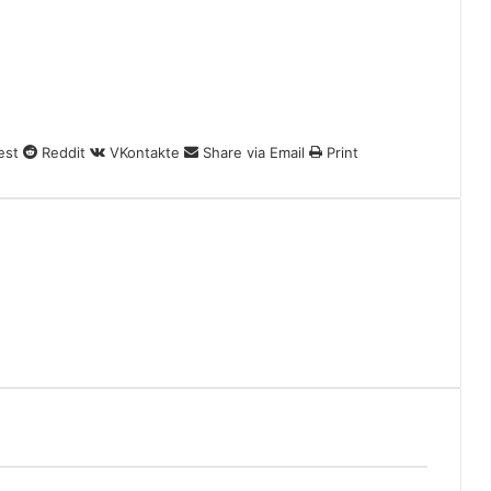
est
Reddit
VKontakte
Share via Email
Print