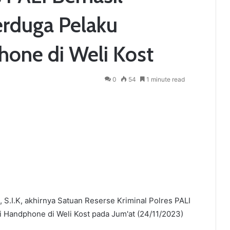
rduga Pelaku
one di Weli Kost
0
54
1 minute read
, S.I.K, akhirnya Satuan Reserse Kriminal Polres PALI
 Handphone di Weli Kost pada Jum'at (24/11/2023)