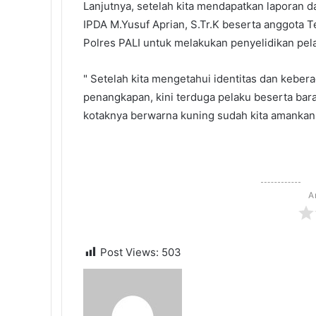
Lanjutnya, setelah kita mendapatkan laporan 
IPDA M.Yusuf Aprian, S.Tr.K beserta anggota 
Polres PALI untuk melakukan penyelidikan pel
" Setelah kita mengetahui identitas dan keber
penangkapan, kini terduga pelaku beserta ba
kotaknya berwarna kuning sudah kita amankan,
A
Post Views:
503