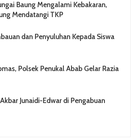
Sungai Baung Mengalami Kebakaran,
gsung Mendatangi TKP
mbauan dan Penyuluhan Kepada Siswa
mas, Polsek Penukal Abab Gelar Razia
 Akbar Junaidi-Edwar di Pengabuan