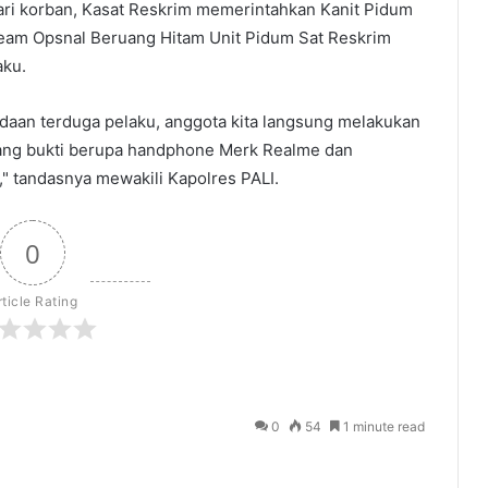
dari korban, Kasat Reskrim memerintahkan Kanit Pidum
Team Opsnal Beruang Hitam Unit Pidum Sat Reskrim
aku.
adaan terduga pelaku, anggota kita langsung melakukan
rang bukti berupa handphone Merk Realme dan
" tandasnya mewakili Kapolres PALI.
0
rticle Rating
0
54
1 minute read