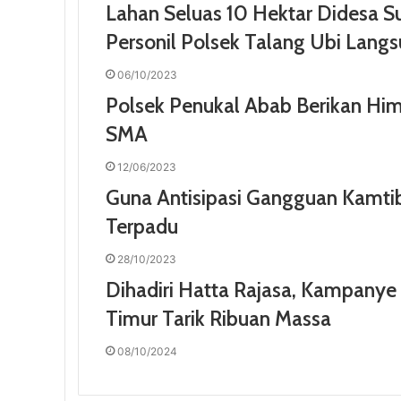
Lahan Seluas 10 Hektar Didesa 
Personil Polsek Talang Ubi Lan
06/10/2023
Polsek Penukal Abab Berikan Hi
SMA
12/06/2023
Guna Antisipasi Gangguan Kamtib
Terpadu
28/10/2023
Dihadiri Hatta Rajasa, Kampanye
Timur Tarik Ribuan Massa
08/10/2024