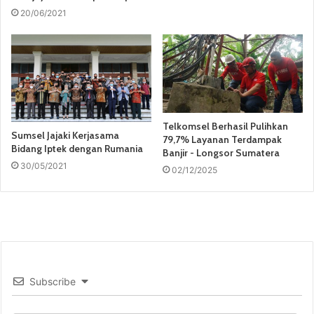
20/06/2021
Telkomsel Berhasil Pulihkan
Sumsel Jajaki Kerjasama
79,7% Layanan Terdampak
Bidang Iptek dengan Rumania
Banjir - Longsor Sumatera
30/05/2021
02/12/2025
Subscribe