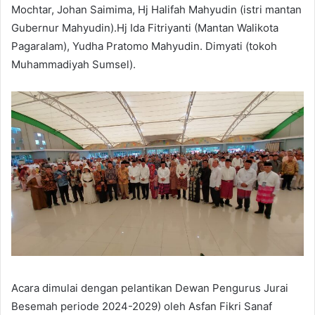
Mochtar, Johan Saimima, Hj Halifah Mahyudin (istri mantan
Gubernur Mahyudin).Hj Ida Fitriyanti (Mantan Walikota
Pagaralam), Yudha Pratomo Mahyudin. Dimyati (tokoh
Muhammadiyah Sumsel).
Acara dimulai dengan pelantikan Dewan Pengurus Jurai
Besemah periode 2024-2029) oleh Asfan Fikri Sanaf