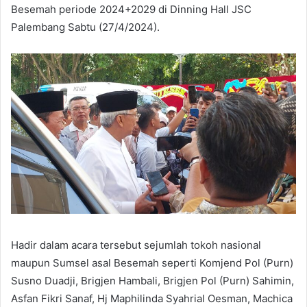
Besemah periode 2024+2029 di Dinning Hall JSC
Palembang Sabtu (27/4/2024).
Hadir dalam acara tersebut sejumlah tokoh nasional
maupun Sumsel asal Besemah seperti Komjend Pol (Purn)
Susno Duadji, Brigjen Hambali, Brigjen Pol (Purn) Sahimin,
Asfan Fikri Sanaf, Hj Maphilinda Syahrial Oesman, Machica