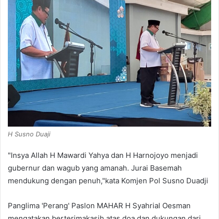
H Susno Duaji
"Insya Allah H Mawardi Yahya dan H Harnojoyo menjadi
gubernur dan wagub yang amanah. Jurai Basemah
mendukung dengan penuh,"kata Komjen Pol Susno Duadji
Panglima 'Perang' Paslon MAHAR H Syahrial Oesman
mengatakan berterimakasih atas doa dan dukungan dari