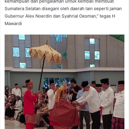
kemampuan dan pengalaman untuk kembali membuat
Sumatera Selatan disegani oleh daerah lain seperti jaman
Gubernur Alex Noerdin dan Syahrial Oesman,” tegas H
Mawardi