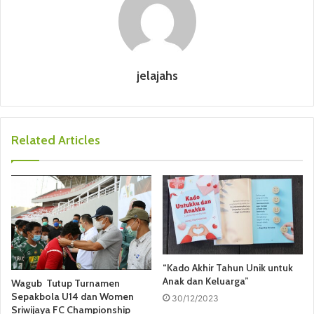
jelajahs
Related Articles
“Kado Akhir Tahun Unik untuk
Anak dan Keluarga”
Wagub Tutup Turnamen
Sepakbola U14 dan Women
30/12/2023
Sriwijaya FC Championship