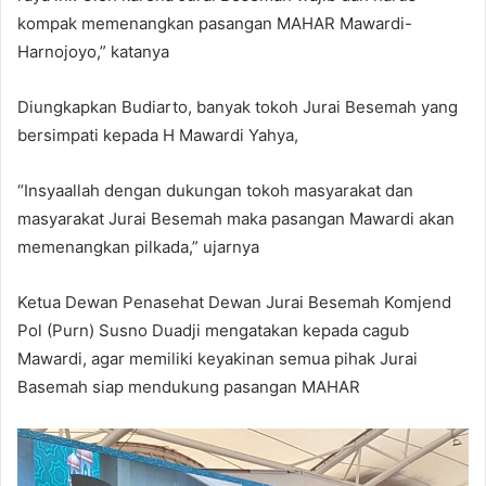
kompak memenangkan pasangan MAHAR Mawardi-
Harnojoyo,” katanya
Diungkapkan Budiarto, banyak tokoh Jurai Besemah yang
bersimpati kepada H Mawardi Yahya,
“Insyaallah dengan dukungan tokoh masyarakat dan
masyarakat Jurai Besemah maka pasangan Mawardi akan
memenangkan pilkada,” ujarnya
Ketua Dewan Penasehat Dewan Jurai Besemah Komjend
Pol (Purn) Susno Duadji mengatakan kepada cagub
Mawardi, agar memiliki keyakinan semua pihak Jurai
Basemah siap mendukung pasangan MAHAR