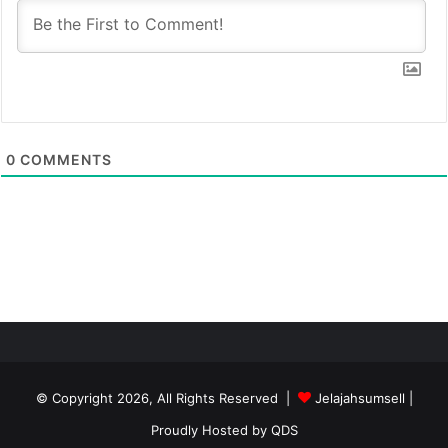
0
COMMENTS
© Copyright 2026, All Rights Reserved |
Jelajahsumsell
|
Proudly Hosted by
QDS