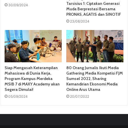
Tarsisius 1: Ciptakan Generasi
30/09/2024
Muda Berprestasi Bersama
PRONAS, AGATIS dan SINOTIF
23/08/2024
Siap Mengasah Keterampilan
80 Orang Jurnalis Ikuti Media
Mahasiswa di Dunia Kerja,
Gathering Media Kompetisi FJM
Program Kampus Merdeka
Sumsel 2022, Sharing
MSIB 7 di MAXY Academy akan
Kemandirian Ekonomi Media
Segera Dimulai!
Online Arus Utama
05/09/2024
20/07/2022