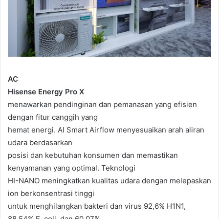
AC
Hisense Energy Pro X
menawarkan pendinginan dan pemanasan yang efisien
dengan fitur canggih yang
hemat energi. AI Smart Airflow menyesuaikan arah aliran
udara berdasarkan
posisi dan kebutuhan konsumen dan memastikan
kenyamanan yang optimal. Teknologi
HI-NANO meningkatkan kualitas udara dengan melepaskan
ion berkonsentrasi tinggi
untuk menghilangkan bakteri dan virus 92,6% H1N1,
88,54% E. coli, dan 60,07%