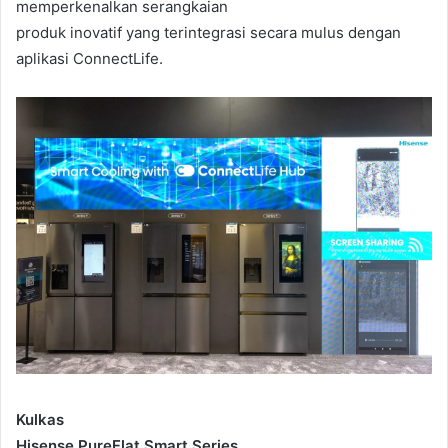
memperkenalkan serangkaian
produk inovatif yang terintegrasi secara mulus dengan
aplikasi ConnectLife.
Kulkas
Hisense PureFlat Smart Series