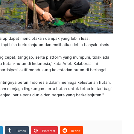
harap dapat menciptakan dampak yang lebih luas.
, tapi bisa berkelanjutan dan melibatkan lebih banyak bisnis
ng cepat, tanggap, serta platform yang mumpuni, tidak ada
hutan-hutan di Indonesia," kata Arief. Kolaborasi ini
tisipasi aktif mendukung kelestarian hutan di berbagai
tingnya peran Indonesia dalam menjaga kelestarian hutan.
am menjaga lingkungan serta hutan untuk tetap lestari bagi
menjadi paru-paru dunia dan negara yang berkelanjutan,"
n
Tumblr
Pinterest
Reddit