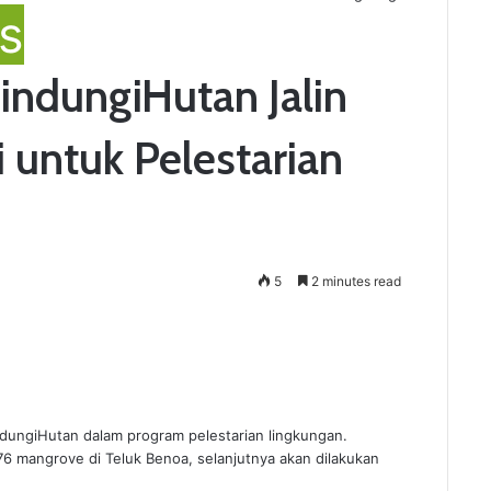
s
indungiHutan Jalin
 untuk Pelestarian
5
2 minutes read
ndungiHutan dalam program pelestarian lingkungan.
 mangrove di Teluk Benoa, selanjutnya akan dilakukan