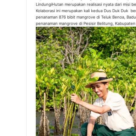
LindungiHutan merupakan realisasi nyata dari misi be
Kolaborasi ini merupakan kali kedua Dus Duk Duk b
penanaman 876 bibit mangrove di Teluk Benoa, Badung
penanaman mangrove di Pesisir Belitung, Kabupaten 