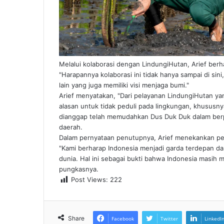
Melalui kolaborasi dengan LindungiHutan, Arief ber
"Harapannya kolaborasi ini tidak hanya sampai di sini
lain yang juga memiliki visi menjaga bumi."
Arief menyatakan, "Dari pelayanan LindungiHutan ya
alasan untuk tidak peduli pada lingkungan, khususnya 
dianggap telah memudahkan Dus Duk Duk dalam berpar
daerah.
Dalam pernyataan penutupnya, Arief menekankan pen
"Kami berharap Indonesia menjadi garda terdepan dal
dunia. Hal ini sebagai bukti bahwa Indonesia masih 
pungkasnya.
Post Views:
222
Share
Facebook
Twitter
LinkedI