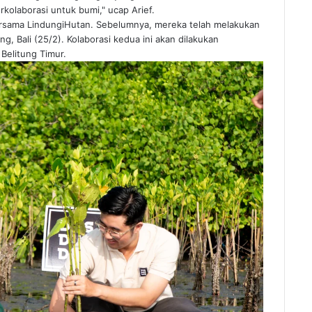
rkolaborasi untuk bumi," ucap Arief.
ersama LindungiHutan. Sebelumnya, mereka telah melakukan
, Bali (25/2). Kolaborasi kedua ini akan dilakukan
Belitung Timur.