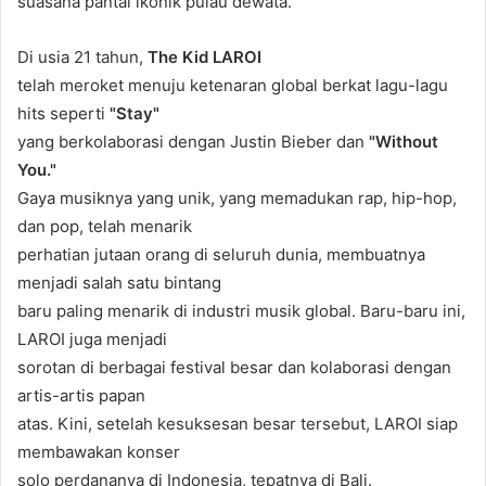
suasana pantai ikonik pulau dewata.
Di usia 21 tahun,
The Kid LAROI
telah meroket menuju ketenaran global berkat lagu-lagu
hits seperti
"Stay"
yang berkolaborasi dengan Justin Bieber dan
"Without
You."
Gaya musiknya yang unik, yang memadukan rap, hip-hop,
dan pop, telah menarik
perhatian jutaan orang di seluruh dunia, membuatnya
menjadi salah satu bintang
baru paling menarik di industri musik global. Baru-baru ini,
LAROI juga menjadi
sorotan di berbagai festival besar dan kolaborasi dengan
artis-artis papan
atas. Kini, setelah kesuksesan besar tersebut, LAROI siap
membawakan konser
solo perdananya di Indonesia, tepatnya di Bali.