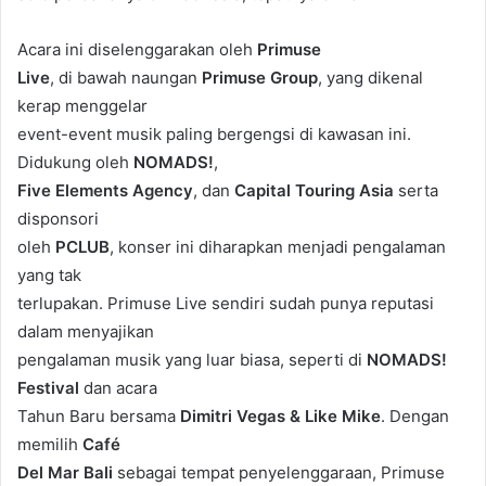
Acara ini diselenggarakan oleh
Primuse
Live
, di bawah naungan
Primuse Group
, yang dikenal
kerap menggelar
event-event musik paling bergengsi di kawasan ini.
Didukung oleh
NOMADS!
,
Five Elements Agency
, dan
Capital Touring Asia
serta
disponsori
oleh
PCLUB
, konser ini diharapkan menjadi pengalaman
yang tak
terlupakan. Primuse Live sendiri sudah punya reputasi
dalam menyajikan
pengalaman musik yang luar biasa, seperti di
NOMADS!
Festival
dan acara
Tahun Baru bersama
Dimitri Vegas & Like Mike
. Dengan
memilih
Café
Del Mar Bali
sebagai tempat penyelenggaraan, Primuse