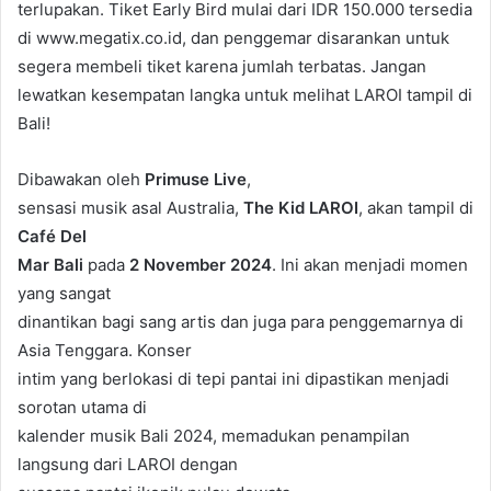
terlupakan. Tiket Early Bird mulai dari IDR 150.000 tersedia
di www.megatix.co.id, dan penggemar disarankan untuk
segera membeli tiket karena jumlah terbatas. Jangan
lewatkan kesempatan langka untuk melihat LAROI tampil di
Bali!
Dibawakan oleh
Primuse Live
,
sensasi musik asal Australia,
The Kid LAROI
, akan tampil di
Café Del
Mar Bali
pada
2 November 2024
. Ini akan menjadi momen
yang sangat
dinantikan bagi sang artis dan juga para penggemarnya di
Asia Tenggara. Konser
intim yang berlokasi di tepi pantai ini dipastikan menjadi
sorotan utama di
kalender musik Bali 2024, memadukan penampilan
langsung dari LAROI dengan