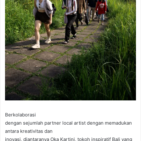
Berkolaborasi
dengan sejumlah partner local artist dengan memadukan
antara kreativitas dan
inovasi, diantaranya Oka Kartini, tokoh inspiratif Bali yang