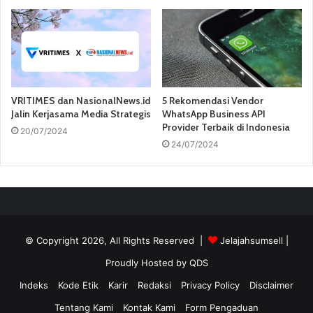
VRITIMES dan NasionalNews.id
5 Rekomendasi Vendor
Jalin Kerjasama Media Strategis
WhatsApp Business API
Provider Terbaik di Indonesia
20/07/2024
24/07/2024
© Copyright 2026, All Rights Reserved |
Jelajahsumsell
|
Proudly Hosted by
QDS
Indeks
Kode Etik
Karir
Redaksi
Privacy Policy
Disclaimer
Tentang Kami
Kontak Kami
Form Pengaduan