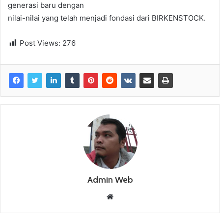
generasi baru dengan
nilai-nilai yang telah menjadi fondasi dari BIRKENSTOCK.
Post Views:
276
Admin Web
W
e