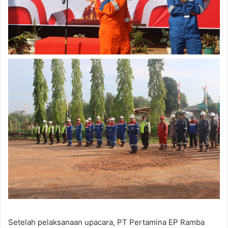
Setelah pelaksanaan upacara, PT Pertamina EP Ramba