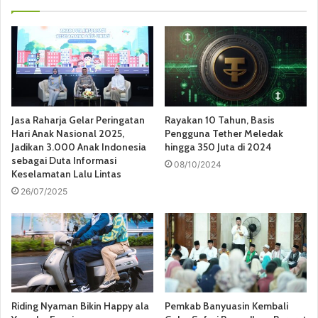
Jasa Raharja Gelar Peringatan
Rayakan 10 Tahun, Basis
Hari Anak Nasional 2025,
Pengguna Tether Meledak
Jadikan 3.000 Anak Indonesia
hingga 350 Juta di 2024
sebagai Duta Informasi
08/10/2024
Keselamatan Lalu Lintas
26/07/2025
Riding Nyaman Bikin Happy ala
Pemkab Banyuasin Kembali