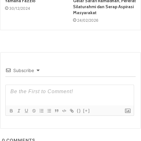
Yamaha Fazzio
Gelar Safari Ramadhan, Pererat
Silaturahmi dan Serap Aspirasi
30/12/2024
Masyarakat
24/02/2026
Subscribe
{}
[+]
0
COMMENTS