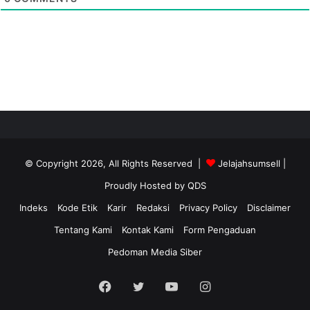
© Copyright 2026, All Rights Reserved |
Jelajahsumsell
|
Proudly Hosted by
QDS
Indeks
Kode Etik
Karir
Redaksi
Privacy Policy
Disclaimer
Tentang Kami
Kontak Kami
Form Pengaduan
Pedoman Media Siber
Facebook
Twitter
YouTube
Instagram