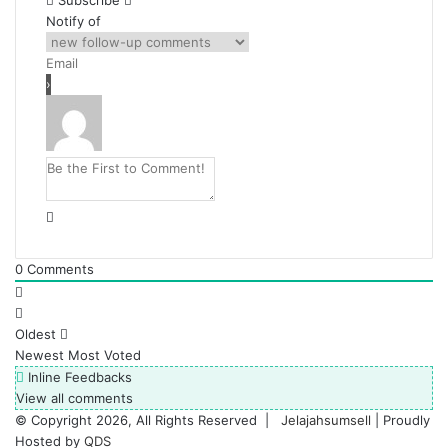
Subscribe
Notify of
0
Comments
Oldest
Newest
Most Voted
Inline Feedbacks
View all comments
© Copyright 2026, All Rights Reserved |
Jelajahsumsell
| Proudly
Hosted by
QDS