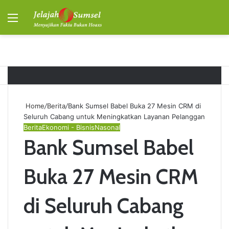
Menu
S
fo
Home
/
Berita
/
Bank Sumsel Babel Buka 27 Mesin CRM di
Seluruh Cabang untuk Meningkatkan Layanan Pelanggan
Berita
Ekonomi - Bisnis
Nasonal
Bank Sumsel Babel
Buka 27 Mesin CRM
di Seluruh Cabang