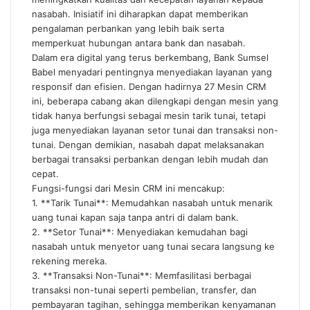
nasabah. Inisiatif ini diharapkan dapat memberikan
pengalaman perbankan yang lebih baik serta
memperkuat hubungan antara bank dan nasabah.
Dalam era digital yang terus berkembang, Bank Sumsel
Babel menyadari pentingnya menyediakan layanan yang
responsif dan efisien. Dengan hadirnya 27 Mesin CRM
ini, beberapa cabang akan dilengkapi dengan mesin yang
tidak hanya berfungsi sebagai mesin tarik tunai, tetapi
juga menyediakan layanan setor tunai dan transaksi non-
tunai. Dengan demikian, nasabah dapat melaksanakan
berbagai transaksi perbankan dengan lebih mudah dan
cepat.
Fungsi-fungsi dari Mesin CRM ini mencakup:
1. **Tarik Tunai**: Memudahkan nasabah untuk menarik
uang tunai kapan saja tanpa antri di dalam bank.
2. **Setor Tunai**: Menyediakan kemudahan bagi
nasabah untuk menyetor uang tunai secara langsung ke
rekening mereka.
3. **Transaksi Non-Tunai**: Memfasilitasi berbagai
transaksi non-tunai seperti pembelian, transfer, dan
pembayaran tagihan, sehingga memberikan kenyamanan