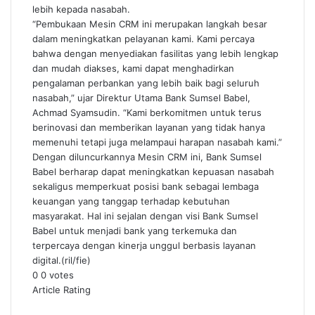
lebih kepada nasabah.
“Pembukaan Mesin CRM ini merupakan langkah besar
dalam meningkatkan pelayanan kami. Kami percaya
bahwa dengan menyediakan fasilitas yang lebih lengkap
dan mudah diakses, kami dapat menghadirkan
pengalaman perbankan yang lebih baik bagi seluruh
nasabah,” ujar Direktur Utama Bank Sumsel Babel,
Achmad Syamsudin. “Kami berkomitmen untuk terus
berinovasi dan memberikan layanan yang tidak hanya
memenuhi tetapi juga melampaui harapan nasabah kami.”
Dengan diluncurkannya Mesin CRM ini, Bank Sumsel
Babel berharap dapat meningkatkan kepuasan nasabah
sekaligus memperkuat posisi bank sebagai lembaga
keuangan yang tanggap terhadap kebutuhan
masyarakat. Hal ini sejalan dengan visi Bank Sumsel
Babel untuk menjadi bank yang terkemuka dan
terpercaya dengan kinerja unggul berbasis layanan
digital.(ril/fie)
0
0
votes
Article Rating