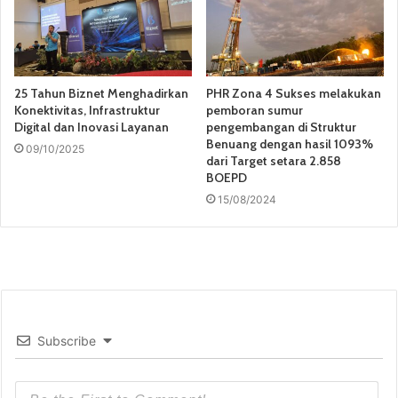
25 Tahun Biznet Menghadirkan
PHR Zona 4 Sukses melakukan
Konektivitas, Infrastruktur
pemboran sumur
Digital dan Inovasi Layanan
pengembangan di Struktur
Benuang dengan hasil 1093%
09/10/2025
dari Target setara 2.858
BOEPD
15/08/2024
Subscribe