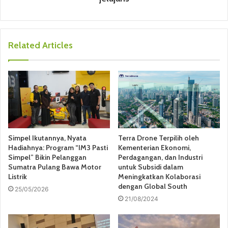
Related Articles
Simpel Ikutannya, Nyata
Terra Drone Terpilih oleh
Hadiahnya: Program “IM3 Pasti
Kementerian Ekonomi,
Simpel” Bikin Pelanggan
Perdagangan, dan Industri
Sumatra Pulang Bawa Motor
untuk Subsidi dalam
Listrik
Meningkatkan Kolaborasi
dengan Global South
25/05/2026
21/08/2024