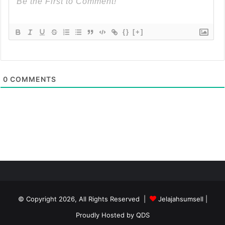
{}
[+]
0
COMMENTS
© Copyright 2026, All Rights Reserved |
Jelajahsumsell
|
Proudly Hosted by
QDS