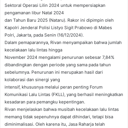
Sektoral Operasi Lilin 2024 untuk mempersiapkan
pengamanan libur Natal 2024
dan Tahun Baru 2025 (Nataru). Rakor ini dipimpin oleh
Kapolri Jenderal Polisi Listyo Sigit Prabowo di Mabes
Polri, Jakarta, pada Senin (16/12/2024).
Dalam pemaparannya, Rivan menyampaikan bahwa jumlah
kecelakaan lalu lintas hingga
November 2024 mengalami penurunan sebesar 7,84%
dibandingkan dengan periode yang sama pada tahun
sebelumnya. Penurunan ini merupakan hasil dari
kolaborasi dan sinergi yang
intensif, khususnya melalui peran penting Forum
Komunikasi Lalu Lintas (FKLL), yang berhasil meningkatkan
kesadaran para pemangku kepentingan.
Rivan menjelaskan bahwa musibah kecelakaan lalu lintas
memang tidak sepenuhnya dapat dihindari, tetapi bisa
diminimalisasi. Oleh karena itu, Jasa Raharja telah