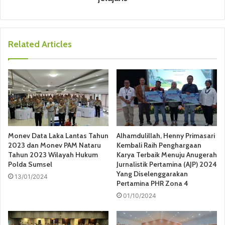
Related Articles
Monev Data Laka Lantas Tahun
Alhamdulillah, Henny Primasari
2023 dan Monev PAM Nataru
Kembali Raih Penghargaan
Tahun 2023 Wilayah Hukum
Karya Terbaik Menuju Anugerah
Polda Sumsel
Jurnalistik Pertamina (AJP) 2024
Yang Diselenggarakan
13/01/2024
Pertamina PHR Zona 4
01/10/2024