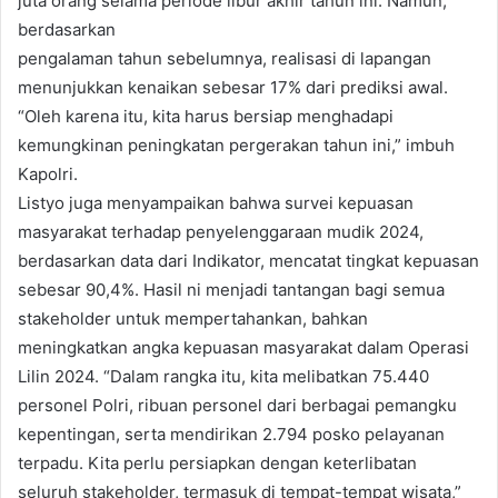
juta orang selama periode libur akhir tahun ini. Namun,
berdasarkan
pengalaman tahun sebelumnya, realisasi di lapangan
menunjukkan kenaikan sebesar 17% dari prediksi awal.
“Oleh karena itu, kita harus bersiap menghadapi
kemungkinan peningkatan pergerakan tahun ini,” imbuh
Kapolri.
Listyo juga menyampaikan bahwa survei kepuasan
masyarakat terhadap penyelenggaraan mudik 2024,
berdasarkan data dari Indikator, mencatat tingkat kepuasan
sebesar 90,4%. Hasil ni menjadi tantangan bagi semua
stakeholder untuk mempertahankan, bahkan
meningkatkan angka kepuasan masyarakat dalam Operasi
Lilin 2024. “Dalam rangka itu, kita melibatkan 75.440
personel Polri, ribuan personel dari berbagai pemangku
kepentingan, serta mendirikan 2.794 posko pelayanan
terpadu. Kita perlu persiapkan dengan keterlibatan
seluruh stakeholder, termasuk di tempat-tempat wisata,”