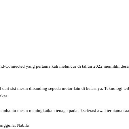
id-Connected yang pertama kali meluncur di tahun 2022 memiliki desa
ari sisi mesin dibanding sepeda motor lain di kelasnya. Teknologi te
akar.
rt, membantu mesin meningkatkan tenaga pada akselerasi awal terutama
engguna, Nabila