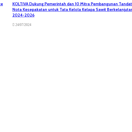
ce
KOLTIVA Dukung Pemerintah dan 10 Mitra Pembangunan Tandat
Nota Kesepakatan untuk Tata Kelola Kelapa Sawit Berkelanjuta
2024-2026
24/07/2024