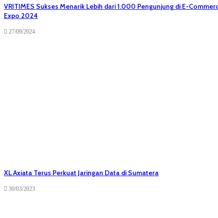
VRITIMES Sukses Menarik Lebih dari 1.000 Pengunjung di E-Commer
Expo 2024
27/09/2024
XL Axiata Terus Perkuat Jaringan Data di Sumatera
30/03/2023