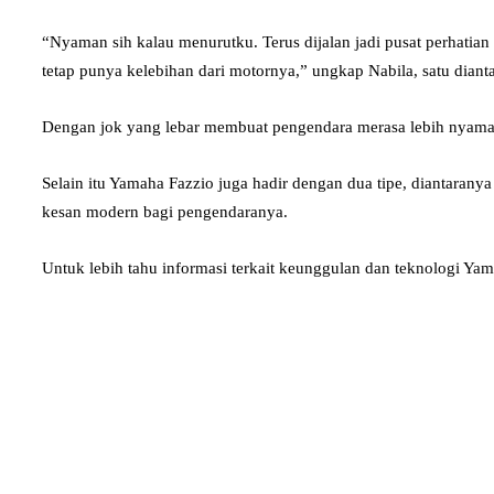
“Nyaman sih kalau menurutku. Terus dijalan jadi pusat perhatia
tetap punya kelebihan dari motornya,” ungkap Nabila, satu dia
Dengan jok yang lebar membuat pengendara merasa lebih nyaman s
Selain itu Yamaha Fazzio juga hadir dengan dua tipe, diantaran
kesan modern bagi pengendaranya.
Untuk lebih tahu informasi terkait keunggulan dan teknologi Yama