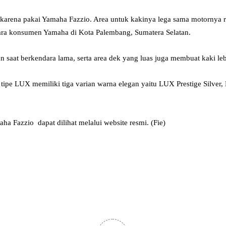
n karena pakai Yamaha Fazzio. Area untuk kakinya lega sama motornya 
ntara konsumen Yamaha di Kota Palembang, Sumatera Selatan.
aat berkendara lama, serta area dek yang luas juga membuat kaki lebi
ya tipe LUX memiliki tiga varian warna elegan yaitu LUX Prestige Sil
ha Fazzio dapat dilihat melalui website resmi. (Fie)