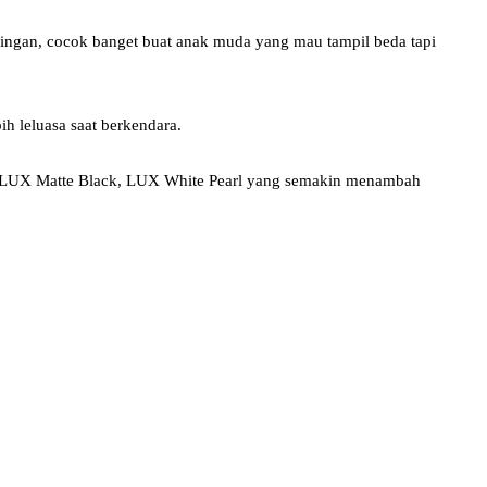
ringan, cocok banget buat anak muda yang mau tampil beda tapi
h leluasa saat berkendara.
ver, LUX Matte Black, LUX White Pearl yang semakin menambah