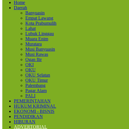
Home
Daerah
Banyuasin
Empat Lawang
Kota Prabumulih
Lahat
Lubuk Linggau
Muara Enim
Muratara
Musi Banyuasin
Musi Rawas
Ogan Ilir
OKI
OKU
OKU Selatan
OKU Timur
Palembang
Pagar Alam
PALI
PEMERINTAHAN
HUKUM KRIMINAL
EKONOMI - BISNIS
PENDIDIKAN
HIBURAN
ADVERTORIAL