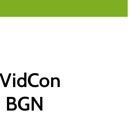
 VidCon
i BGN