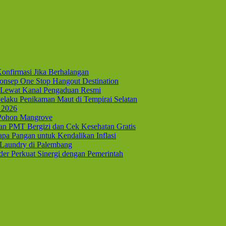
onfirmasi Jika Berhalangan
nsep One Stop Hangout Destination
Lewat Kanal Pengaduan Resmi
elaku Penikaman Maut di Tempirai Selatan
 2026
 Pohon Mangrove
kan PMT Bergizi dan Cek Kesehatan Gratis
pa Pangan untuk Kendalikan Inflasi
 Laundry di Palembang
er Perkuat Sinergi dengan Pemerintah