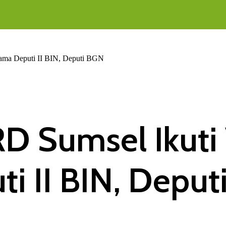
ama Deputi II BIN, Deputi BGN
D Sumsel Ikuti
i II BIN, Deput