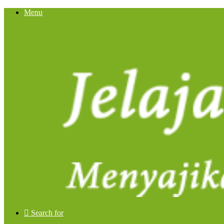
Menu
Search for