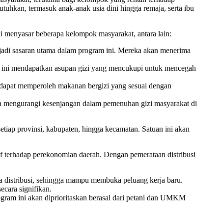
uhkan, termasuk anak-anak usia dini hingga remaja, serta ibu
i menyasar beberapa kelompok masyarakat, antara lain:
adi sasaran utama dalam program ini. Mereka akan menerima
a ini mendapatkan asupan gizi yang mencukupi untuk mencegah
 dapat memperoleh makanan bergizi yang sesuai dengan
na mengurangi kesenjangan dalam pemenuhan gizi masyarakat di
tiap provinsi, kabupaten, hingga kecamatan. Satuan ini akan
f terhadap perekonomian daerah. Dengan pemerataan distribusi
a distribusi, sehingga mampu membuka peluang kerja baru.
cara signifikan.
ram ini akan diprioritaskan berasal dari petani dan UMKM