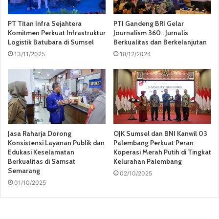
PT Titan Infra Sejahtera
PTI Gandeng BRI Gelar
Komitmen Perkuat Infrastruktur
Journalism 360 : Jurnalis
Logistik Batubara di Sumsel
Berkualitas dan Berkelanjutan
13/11/2025
18/12/2024
Jasa Raharja Dorong
OJK Sumsel dan BNI Kanwil 03
Konsistensi Layanan Publik dan
Palembang Perkuat Peran
Edukasi Keselamatan
Koperasi Merah Putih di Tingkat
Berkualitas di Samsat
Kelurahan Palembang
Semarang
02/10/2025
01/10/2025