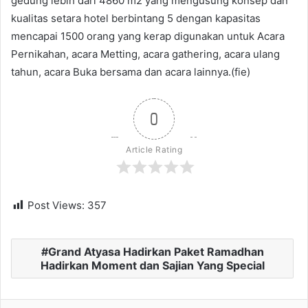
gedung lebih dari 4860 m2 yang mengusung konsep dan
kualitas setara hotel berbintang 5 dengan kapasitas
mencapai 1500 orang yang kerap digunakan untuk Acara
Pernikahan, acara Metting, acara gathering, acara ulang
tahun, acara Buka bersama dan acara lainnya.(fie)
0
Article Rating
Post Views:
357
Grand Atyasa Hadirkan Paket Ramadhan
Hadirkan Moment dan Sajian Yang Special