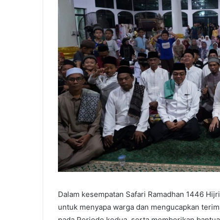
Dalam kesempatan Safari Ramadhan 1446 Hijria
untuk menyapa warga dan mengucapkan terimaka
pada Periode kedua, serta memberikan bantu