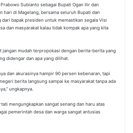
 Prabowo Subianto sebagai Bupati Ogan Ilir dan
 hari di Magelang, bersama seluruh Bupati dan
ng dari bapak presiden untuk memastikan segala Visi
Desa dan masyarakat kalau tidak kompak apa yang kita
 jangan mudah terpropokasi dengan berita-berita yang
ng didengar dan apa yang dilihat.
inya dan akurasinya hampir 90 persen kebenaran, tapi
r negeri berita langsung sampai ke masyarakat tanpa ada
nya,” ungkapnya.
artati mengungkapkan sangat senang dan haru atas
bagai pemerintah desa dan warga sangat antusias