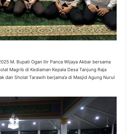
025 M. Bupati Ogan Ilir Panca Wijaya Akbar bersama
lat Magrib di Kediaman Kepala Desa Tanjung Raja
syak dan Sholat Tarawih berjama’a di Masjid Agung Nurul