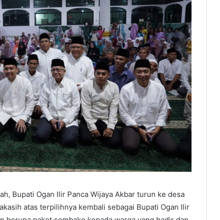
h, Bupati Ogan Ilir Panca Wijaya Akbar turun ke desa
sih atas terpilihnya kembali sebagai Bupati Ogan Ilir
an berupa paket sembako kepada warga yang hadir dan