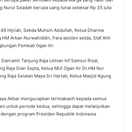
 Nurul Sa’adah berupa uang tunai sebesar Rp 35 juta
446 Hijriah, Sekda Muhsin Abdullah, Ketua Dharma
HM Arkan Nurwahiddin, Para asisten setda, Staf Ahli
ngkungan Pemkab Ogan Ilir.
 Danramil Tanjung Raja Letnan Inf Samsul Rizal,
ng Raja Dian Septa, Ketua MUI Ogan Ilir Dr.HM Nur
ng Raja Selatan Maya Sri Hartati, Ketua Masjid Agung
ijaya Akbar mengucapkan terimakasih kepada semua
ni untuk periode kedua, sehingga dapat melanjutkan
 dengan program Presiden Republik Indonesia