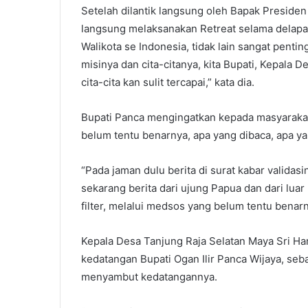
Setelah dilantik langsung oleh Bapak Presiden
langsung melaksanakan Retreat selama delapan
Walikota se Indonesia, tidak lain sangat penti
misinya dan cita-citanya, kita Bupati, Kepala 
cita-cita kan sulit tercapai,” kata dia.
Bupati Panca mengingatkan kepada masyarakat
belum tentu benarnya, apa yang dibaca, apa ya
“Pada jaman dulu berita di surat kabar validas
sekarang berita dari ujung Papua dan dari lua
filter, melalui medsos yang belum tentu benar
Kepala Desa Tanjung Raja Selatan Maya Sri H
kedatangan Bupati Ogan Ilir Panca Wijaya, se
menyambut kedatangannya.