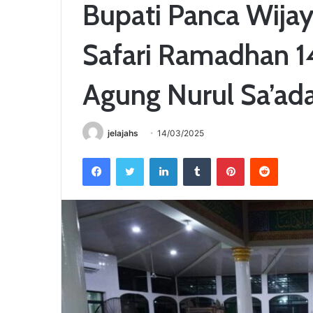
Bupati Panca Wija
Safari Ramadhan 14
Agung Nurul Sa’ad
jelajahs
14/03/2025
Facebook
Twitter
LinkedIn
Tumblr
Pinterest
Reddit