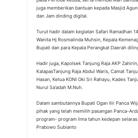
juga memberikan bantuan kepada Masjid Agung
dan Jam dinding digital.
Turut hadir dalam kegiatan Safari Ramadhan 1
Wanita Hj Rosmalinda Muhsin, Kepala Kemenag 
Bupati dan para Kepala Perangkat Daerah dili
Hadir juga, Kapolsek Tanjung Raja AKP Zahirin,
KalapasTanjung Raja Abdul Waris, Camat Tanju
Hasan, Ketua KONI Oki Sri Rahayu, Kades Tanju
Nurul Sa’adah M.Nuh.
Dalam sambutannya Bupati Ogan Ilir Panca W
pihak yang telah memilih pasangan Panca-Arda
program- program lima tahun kedepan selaras
Prabowo Subianto