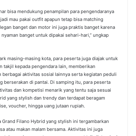
nar bisa mendukung penampilan para pengendaranya
jadi mau pakai outfit apapun tetap bisa matching
legan banget dan motor ini juga praktis banget karena
i nyaman banget untuk dipakai sehari-hari,” ungkap
rk masing-masing kota, para peserta juga diajak untuk
n takjil kepada pengendara lain, memberikan
berbagai aktivitas sosial lainnya serta kegiatan peduli
berserakan di pantai. Di samping itu, para peserta
vitas dan kompetisi menarik yang tentu saja sesuai
id yang stylish dan trendy dan terdapat beragam
se, voucher, hingga uang jutaan rupiah.
Grand Filano Hybrid yang stylish ini tergambarkan
sa atau makan malam bersama. Aktivitas ini juga