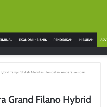
RIMINAL
EKONOMI - BISNIS
PENDIDIKAN
HIBURAN
ADV
ybrid Tampil Stylish Melintasi Jembatan Ampera sembari
a Grand Filano Hybrid