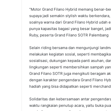
“Motor Grand Filano Hybrid memang benar-be
supaya jadi semakin stylish waktu berkendara, 
soalnya warna dari Grand Filano Hybrid udah e
punya kapasitas bagasi yang besar banget, jad
Ruby, peserta Grand Filano SOTR Palembang
Selain riding bersama dan mengunjungi landma
melakukan kegiatan sosial, seperti membagika
sosialisasi, dukungan kepada panti asuhan, dan 
lingkungan seperti membersihkan sampah yang 
Grand Filano SOTR juga mengikuti beragam akti
dengan karakter pengendara Grand Filano Hybr
hadiah yang bisa didapatkan seperti merchandi
Solidaritas dan kebersamaan antar pengendara 
waktu rangkaian penutup acara, yaitu buka pua