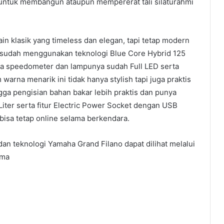
untuk membangun ataupun mempererat tali silaturahmi
n klasik yang timeless dan elegan, tapi tetap modern
i sudah menggunakan teknologi Blue Core Hybrid 125
ada speedometer dan lampunya sudah Full LED serta
arna menarik ini tidak hanya stylish tapi juga praktis
ngga pengisian bahan bakar lebih praktis dan punya
 Liter serta fitur Electric Power Socket dengan USB
sa tetap online selama berkendara.
dan teknologi Yamaha Grand Filano dapat dilihat melalui
ima