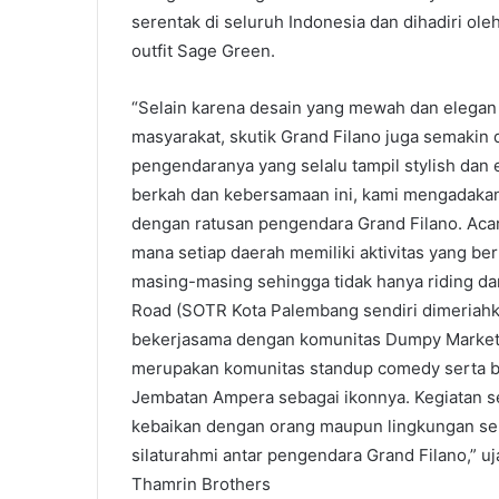
serentak di seluruh Indonesia dan dihadiri o
outfit Sage Green.
“Selain karena desain yang mewah dan elegan 
masyarakat, skutik Grand Filano juga semakin
pengendaranya yang selalu tampil stylish dan
berkah dan kebersamaan ini, kami mengadakan
dengan ratusan pengendara Grand Filano. Acar
mana setiap daerah memiliki aktivitas yang b
masing-masing sehingga tidak hanya riding dan 
Road (SOTR Kota Palembang sendiri dimeriahka
bekerjasama dengan komunitas Dumpy Market a
merupakan komunitas standup comedy serta ber
Jembatan Ampera sebagai ikonnya. Kegiatan se
kebaikan dengan orang maupun lingkungan se
silaturahmi antar pengendara Grand Filano,” 
Thamrin Brothers