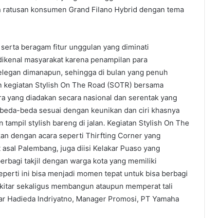
leh ratusan konsumen Grand Filano Hybrid dengan tema
serta beragam fitur unggulan yang diminati
 dikenal masyarakat karena penampilan para
 elegan dimanapun, sehingga di bulan yang penuh
 kegiatan Stylish On The Road (SOTR) bersama
a yang diadakan secara nasional dan serentak yang
erbeda-beda sesuai dengan keunikan dan ciri khasnya
tampil stylish bareng di jalan. Kegiatan Stylish On The
n dengan acara seperti Thirfting Corner yang
sal Palembang, juga diisi Kelakar Puaso yang
bagi takjil dengan warga kota yang memiliki
perti ini bisa menjadi momen tepat untuk bisa berbagi
kitar sekaligus membangun ataupun memperat tali
ujar Hadieda Indriyatno, Manager Promosi, PT Yamaha