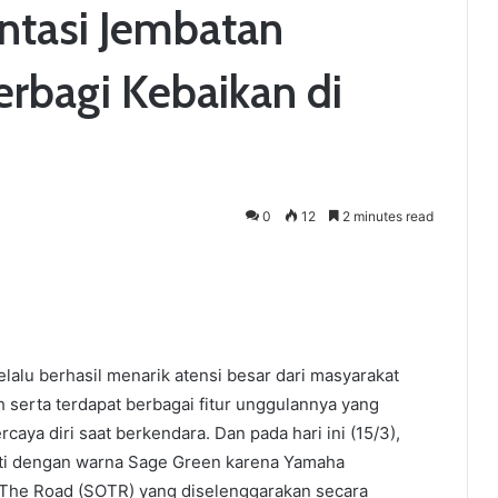
intasi Jembatan
rbagi Kebaikan di
0
12
2 minutes read
alu berhasil menarik atensi besar dari masyarakat
h serta terdapat berbagai fitur unggulannya yang
ya diri saat berkendara. Dan pada hari ini (15/3),
muti dengan warna Sage Green karena Yamaha
 The Road (SOTR) yang diselenggarakan secara