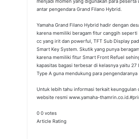
menjadi momen yang digunakan para peserta 
antar pengendara Grand Filano Hybrid.
Yamaha Grand Filano Hybrid hadir dengan desai
karena memiliki beragam fitur canggih sepert
cc yang irit dan powerful, TFT Sub Display p
Smart Key System. Skutik yang punya beragam w
karena memiliki fitur Smart Front Refuel sehi
kapasitas bagasi terbesar di kelasnya yaitu 27
Type A guna mendukung para pengendaranya bi
Untuk lebih tahu informasi terkait keunggulan 
website resmi www.yamaha-thamrin.co.id.#pr
0
0
votes
Article Rating