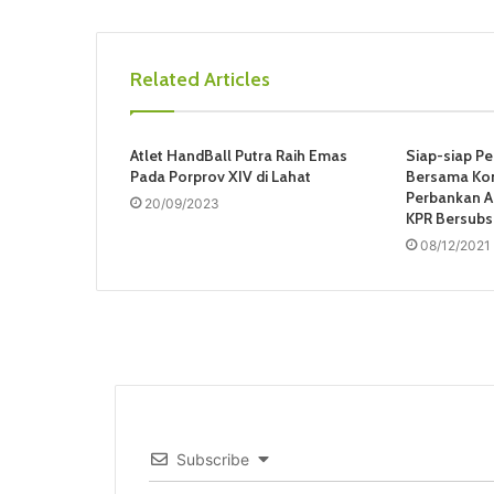
Related Articles
Atlet HandBall Putra Raih Emas
Siap-siap Pe
Pada Porprov XIV di Lahat
Bersama Kon
Perbankan 
20/09/2023
KPR Bersubsi
08/12/2021
Subscribe