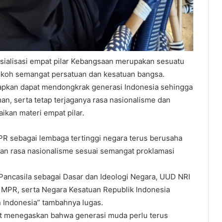
ialisasi empat pilar Kebangsaan merupakan sesuatu
okoh semangat persatuan dan kesatuan bangsa.
apkan dapat mendongkrak generasi Indonesia sehingga
n, serta tetap terjaganya rasa nasionalisme dan
kan materi empat pilar.
 sebagai lembaga tertinggi negara terus berusaha
dan rasa nasionalisme sesuai semangat proklamasi
i Pancasila sebagai Dasar dan Ideologi Negara, UUD NRI
 MPR, serta Negara Kesatuan Republik Indonesia
 Indonesia” tambahnya lugas.
but menegaskan bahwa generasi muda perlu terus