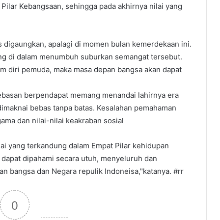
ilar Kebangsaan, sehingga pada akhirnya nilai yang
 digaungkan, apalagi di momen bulan kemerdekaan ini.
ng di dalam menumbuh suburkan semangat tersebut.
am diri pemuda, maka masa depan bangsa akan dapat
basan berpendapat memang menandai lahirnya era
t dimaknai bebas tanpa batas. Kesalahan pemahaman
ama dan nilai-nilai keakraban sosial
ilai yang terkandung dalam Empat Pilar kehidupan
 dapat dipahami secara utuh, menyeluruh dan
n bangsa dan Negara repulik Indoneisa,"katanya. #rr
0