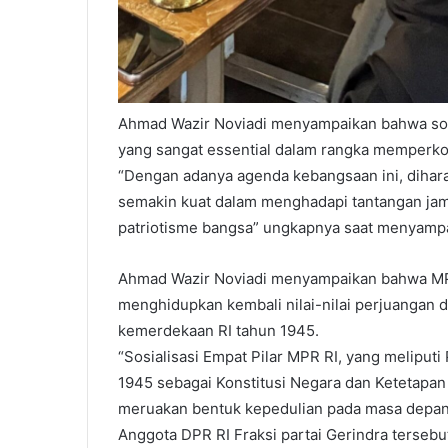
Ahmad Wazir Noviadi menyampaikan bahwa sos
yang sangat essential dalam rangka memperk
“Dengan adanya agenda kebangsaan ini, dihar
semakin kuat dalam menghadapi tantangan jama
patriotisme bangsa” ungkapnya saat menyampai
Ahmad Wazir Noviadi menyampaikan bahwa MPR
menghidupkan kembali nilai-nilai perjuangan 
kemerdekaan RI tahun 1945.
“Sosialisasi Empat Pilar MPR RI, yang meliput
1945 sebagai Konstitusi Negara dan Ketetapan
meruakan bentuk kepedulian pada masa depan
Anggota DPR RI Fraksi partai Gerindra terse