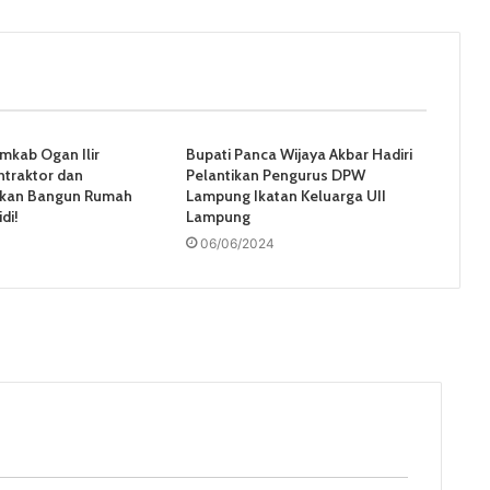
mkab Ogan Ilir
Bupati Panca Wijaya Akbar Hadiri
traktor dan
Pelantikan Pengurus DPW
Akan Bangun Rumah
Lampung Ikatan Keluarga UII
di!
Lampung
06/06/2024