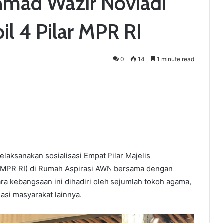
hmad Wazir Noviadi
l 4 Pilar MPR RI
0
14
1 minute read
aksanakan sosialisasi Empat Pilar Majelis
(MPR RI) di Rumah Aspirasi AWN bersama dengan
ara kebangsaan ini dihadiri oleh sejumlah tokoh agama,
asi masyarakat lainnya.