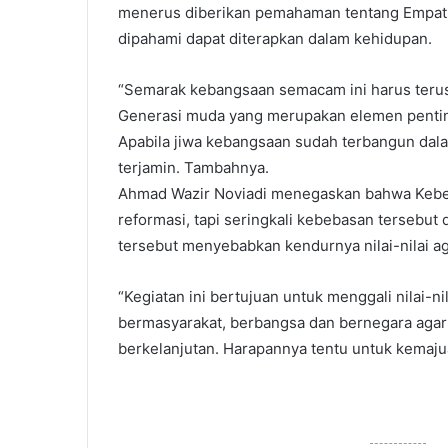
menerus diberikan pemahaman tentang Empat P
dipahami dapat diterapkan dalam kehidupan.
“Semarak kebangsaan semacam ini harus terus
Generasi muda yang merupakan elemen penti
Apabila jiwa kebangsaan sudah terbangun dal
terjamin. Tambahnya.
Ahmad Wazir Noviadi menegaskan bahwa Kebe
reformasi, tapi seringkali kebebasan tersebu
tersebut menyebabkan kendurnya nilai-nilai ag
“Kegiatan ini bertujuan untuk menggali nilai-n
bermasyarakat, berbangsa dan bernegara agar
berkelanjutan. Harapannya tentu untuk kemajua