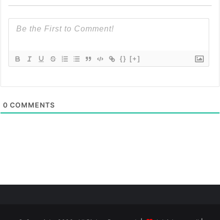
{}
[+]
0
COMMENTS