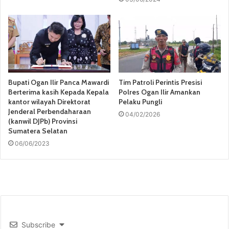
Bupati Ogan Ilir Panca Mawardi
Tim Patroli Perintis Presisi
Berterima kasih Kepada Kepala
Polres Ogan Ilir Amankan
kantor wilayah Direktorat
Pelaku Pungli
Jenderal Perbendaharaan
04/02/2026
(kanwil DJPb) Provinsi
Sumatera Selatan
06/06/2023
Subscribe