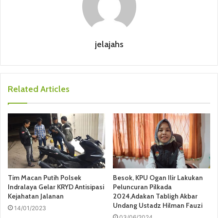
jelajahs
Related Articles
Tim Macan Putih Polsek
Besok, KPU Ogan Ilir Lakukan
Indralaya Gelar KRYD Antisipasi
Peluncuran Pilkada
Kejahatan Jalanan
2024,Adakan Tabligh Akbar
Undang Ustadz Hilman Fauzi
14/01/2023
03/06/2024