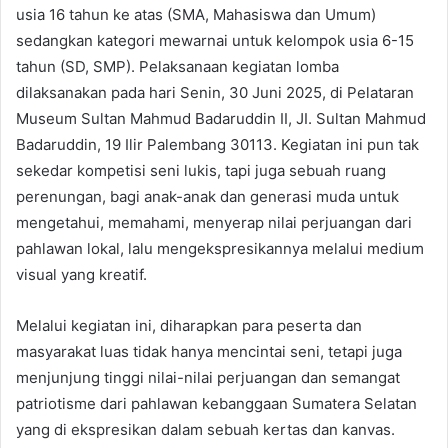
usia 16 tahun ke atas (SMA, Mahasiswa dan Umum)
sedangkan kategori mewarnai untuk kelompok usia 6-15
tahun (SD, SMP). Pelaksanaan kegiatan lomba
dilaksanakan pada hari Senin, 30 Juni 2025, di Pelataran
Museum Sultan Mahmud Badaruddin II, JI. Sultan Mahmud
Badaruddin, 19 Ilir Palembang 30113. Kegiatan ini pun tak
sekedar kompetisi seni lukis, tapi juga sebuah ruang
perenungan, bagi anak-anak dan generasi muda untuk
mengetahui, memahami, menyerap nilai perjuangan dari
pahlawan lokal, lalu mengekspresikannya melalui medium
visual yang kreatif.
Melalui kegiatan ini, diharapkan para peserta dan
masyarakat luas tidak hanya mencintai seni, tetapi juga
menjunjung tinggi nilai-nilai perjuangan dan semangat
patriotisme dari pahlawan kebanggaan Sumatera Selatan
yang di ekspresikan dalam sebuah kertas dan kanvas.