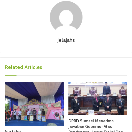
jelajahs
Related Articles
DPRD Sumsel Menerima
Jawaban Gubernur Atas
(no title)
Pandangan Umum Fraksi Dan