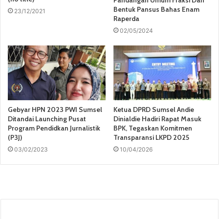
Bentuk Pansus Bahas Enam
23/12/2021
Raperda
02/05/2024
Gebyar HPN 2023 PWI Sumsel
Ketua DPRD Sumsel Andie
Ditandai Launching Pusat
Dinialdie Hadiri Rapat Masuk
Program Pendidkan Jurnalistik
BPK, Tegaskan Komitmen
(P3J)
Transparansi LKPD 2025
03/02/2023
10/04/2026