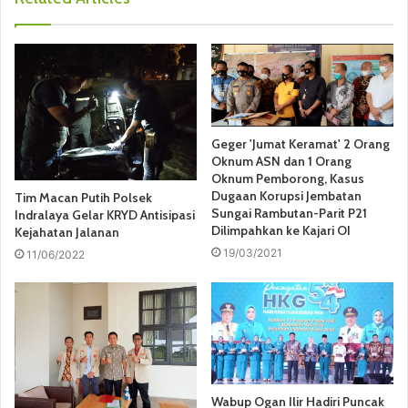
Geger 'Jumat Keramat' 2 Orang
Oknum ASN dan 1 Orang
Oknum Pemborong, Kasus
Dugaan Korupsi Jembatan
Tim Macan Putih Polsek
Sungai Rambutan-Parit P21
Indralaya Gelar KRYD Antisipasi
Dilimpahkan ke Kajari OI
Kejahatan Jalanan
19/03/2021
11/06/2022
Wabup Ogan Ilir Hadiri Puncak