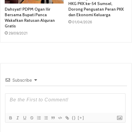
HKG PKK ke-54 Sumsel,
Dahsyat! PDPM Ogan Ilir
Dorong Penguatan Peran PKK
Bersama Bupati Panca
dan Ekonomi Keluarga
Wakafkan Ratusan Alquran
01/04/2026
Gratis
29/09/2021
Subscribe
{}
[+]