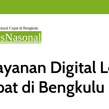
Sinyal Cepat di Bengkulu
is
Nasonal
Layanan Digital
pat di Bengkulu