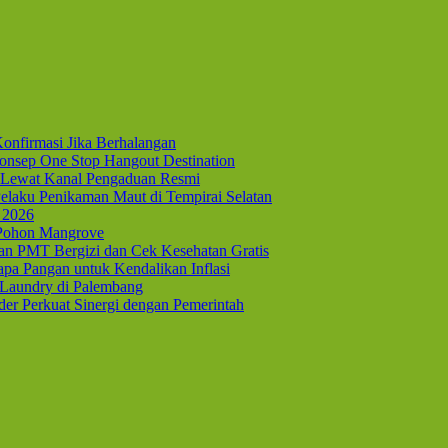
onfirmasi Jika Berhalangan
nsep One Stop Hangout Destination
Lewat Kanal Pengaduan Resmi
elaku Penikaman Maut di Tempirai Selatan
 2026
 Pohon Mangrove
kan PMT Bergizi dan Cek Kesehatan Gratis
pa Pangan untuk Kendalikan Inflasi
 Laundry di Palembang
er Perkuat Sinergi dengan Pemerintah