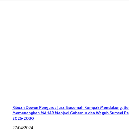
Ribuan Dewan Pengurus Jurai Basemah Kompak Mendukung, Be
Memenangkan MAHAR Menjadi Gubernur dan Wagub Sumsel Pe
2025-2030
27/04/2024