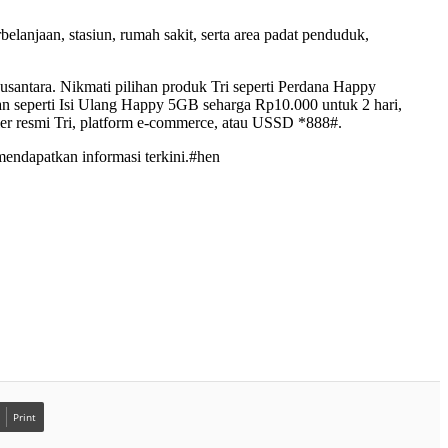
belanjaan, stasiun, rumah sakit, serta area padat penduduk,
Nusantara. Nikmati pilihan produk Tri seperti Perdana Happy
n seperti Isi Ulang Happy 5GB seharga Rp10.000 untuk 2 hari,
ler resmi Tri, platform e-commerce, atau USSD *888#.
 mendapatkan informasi terkini.#hen
Print