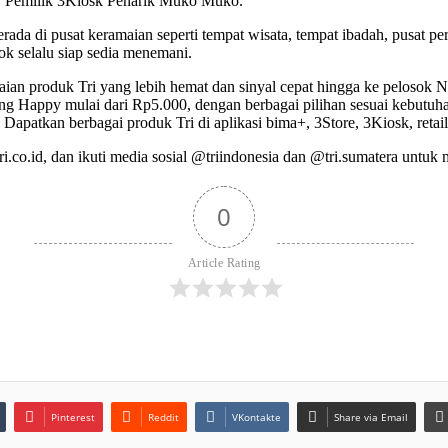
ni, Pemilik 3Kiosk Penarik Muko Muko.
rada di pusat keramaian seperti tempat wisata, tempat ibadah, pusat per
ok selalu siap sedia menemani.
gkaian produk Tri yang lebih hemat dan sinyal cepat hingga ke pelosok 
g Happy mulai dari Rp5.000, dengan berbagai pilihan sesuai kebutuha
apatkan berbagai produk Tri di aplikasi bima+, 3Store, 3Kiosk, retai
tri.co.id, dan ikuti media sosial @triindonesia dan @tri.sumatera untuk
0
Article Rating
Pinterest
Reddit
VKontakte
Share via Email