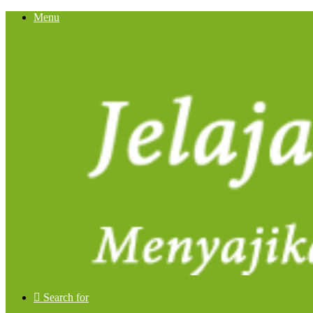
Menu
Search for