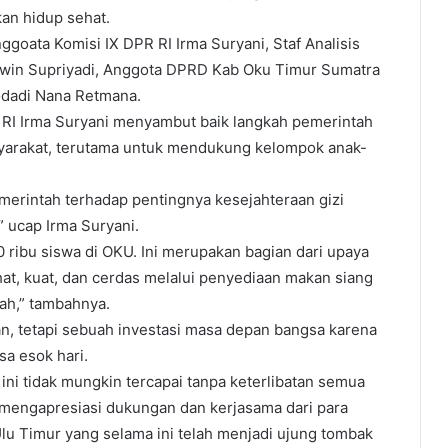
an hidup sehat.
ggoata Komisi IX DPR RI Irma Suryani, Staf Analisis
win Supriyadi, Anggota DPRD Kab Oku Timur Sumatra
dadi ⁠Nana Retmana.
RI Irma Suryani menyambut baik langkah pemerintah
yarakat, terutama untuk mendukung kelompok anak-
rintah terhadap pentingnya kesejahteraan gizi
 ucap Irma Suryani.
ribu siswa di OKU. Ini merupakan bagian dari upaya
t, kuat, dan cerdas melalui penyediaan makan siang
lah,” tambahnya.
n, tetapi sebuah investasi masa depan bangsa karena
sa esok hari.
ni tidak mungkin tercapai tanpa keterlibatan semua
t mengapresiasi dukungan dan kerjasama dari para
u Timur yang selama ini telah menjadi ujung tombak