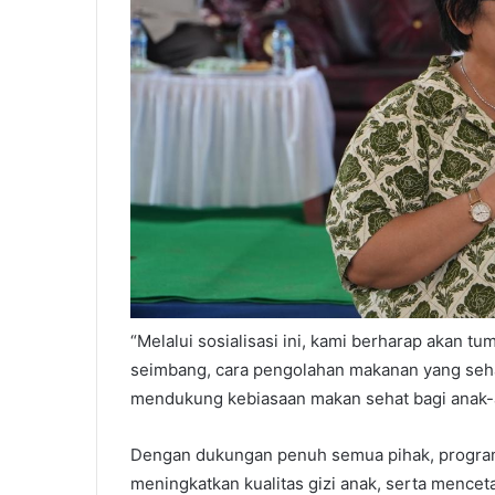
“Melalui sosialisasi ini, kami berharap akan 
seimbang, cara pengolahan makanan yang seha
mendukung kebiasaan makan sehat bagi anak-a
Dengan dukungan penuh semua pihak, program
meningkatkan kualitas gizi anak, serta mence