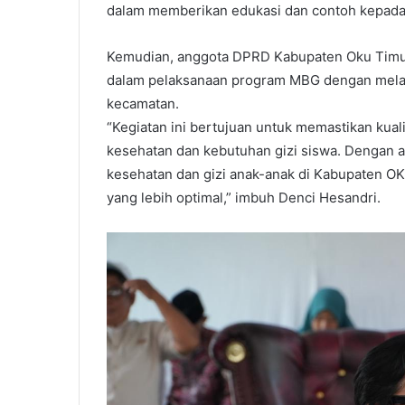
dalam memberikan edukasi dan contoh kepada w
Kemudian, anggota DPRD Kabupaten Oku Timur 
dalam pelaksanaan program MBG dengan melak
kecamatan.
“Kegiatan ini bertujuan untuk memastikan kual
kesehatan dan kebutuhan gizi siswa. Dengan 
kesehatan dan gizi anak-anak di Kabupaten O
yang lebih optimal,” imbuh Denci Hesandri.