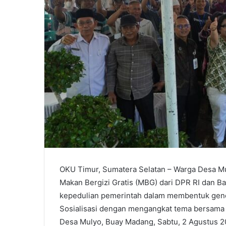
OKU Timur, Sumatera Selatan – Warga Desa Mu
Makan Bergizi Gratis (MBG) dari DPR RI dan B
kepedulian pemerintah dalam membentuk gener
Sosialisasi dengan mengangkat tema bersama 
Desa Mulyo, Buay Madang, Sabtu, 2 Agustus 20