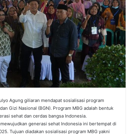
lyo Agung giliaran mendapat sosialisasi program
adan Gizi Nasional (BGN). Program MBG adalah bentuk
asi sehat dan cerdas bangsa Indonesia.
mewujudkan generasi sehat Indonesia ini bertempat di
25. Tujuan diadakan sosialisasi program MBG yakni