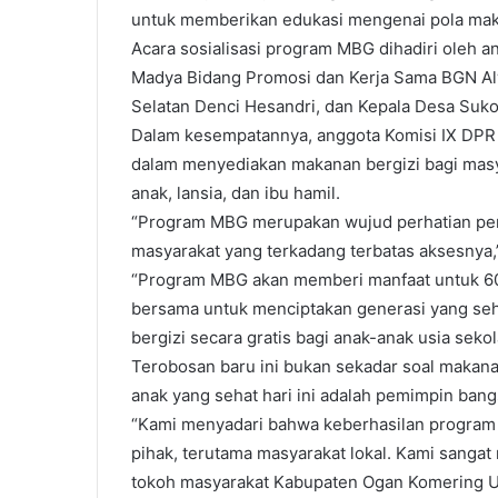
untuk memberikan edukasi mengenai pola mak
Acara sosialisasi program MBG dihadiri oleh an
Madya Bidang Promosi dan Kerja Sama BGN Al
Selatan Denci Hesandri, dan Kepala Desa Suko
Dalam kesempatannya, anggota Komisi IX DPR 
dalam menyediakan makanan bergizi bagi mas
anak, lansia, dan ibu hamil.
“Program MBG merupakan wujud perhatian peme
masyarakat yang terkadang terbatas aksesnya,”
“Program MBG akan memberi manfaat untuk 60 
bersama untuk menciptakan generasi yang seha
bergizi secara gratis bagi anak-anak usia seko
Terobosan baru ini bukan sekadar soal makana
anak yang sehat hari ini adalah pemimpin bang
“Kami menyadari bahwa keberhasilan program i
pihak, terutama masyarakat lokal. Kami sanga
tokoh masyarakat Kabupaten Ogan Komering Ul