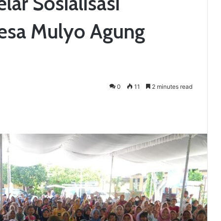
ar Sosialisasi
esa Mulyo Agung
0
11
2 minutes read