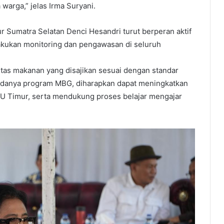
arga,” jelas Irma Suryani.
Sumatra Selatan Denci Hesandri turut berperan aktif
ukan monitoring dan pengawasan di seluruh
itas makanan yang disajikan sesuai dengan standar
adanya program MBG, diharapkan dapat meningkatkan
KU Timur, serta mendukung proses belajar mengajar