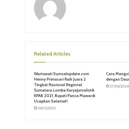
Related Articles
Wartawati Sumselupdate.com
Cara Mengob
Henny Primasari Raih Juara 2
dengan Daun
Tingkat Nasional Regional
27/09/2024
Sumatera Lomba Karyajurnalistik
KPAB 2021, Bupati Panca Mawardi
Ucapkan Selamat!
09/12/2021