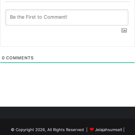
0
COMMENTS
© Copyright 2026, All Rights Reserved |
Jelajahsumsell
|