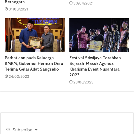
Bernegara
30/04/2021
01/06/2021
Perhatiann pada Keluarga
Festival Sriwijaya Torehkan
BMKM, Gubernur Herman Deru
Sejarah Masuk Agenda
Terima Gelar Adat Sangsako
Kharisma Event Nusantara
2023
24/03/2023
23/06/2023
Subscribe