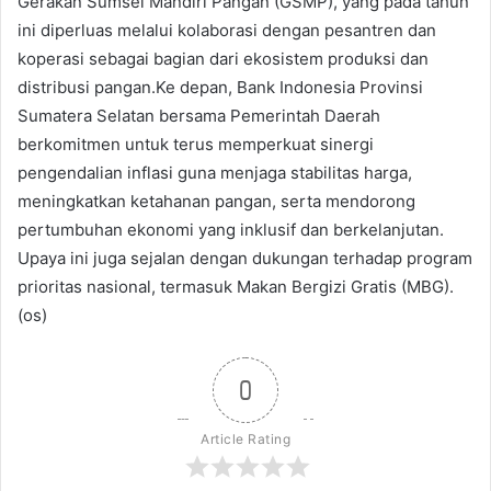
Gerakan Sumsel Mandiri Pangan (GSMP), yang pada tahun
ini diperluas melalui kolaborasi dengan pesantren dan
koperasi sebagai bagian dari ekosistem produksi dan
distribusi pangan.Ke depan, Bank Indonesia Provinsi
Sumatera Selatan bersama Pemerintah Daerah
berkomitmen untuk terus memperkuat sinergi
pengendalian inflasi guna menjaga stabilitas harga,
meningkatkan ketahanan pangan, serta mendorong
pertumbuhan ekonomi yang inklusif dan berkelanjutan.
Upaya ini juga sejalan dengan dukungan terhadap program
prioritas nasional, termasuk Makan Bergizi Gratis (MBG).
(os)
0
Article Rating