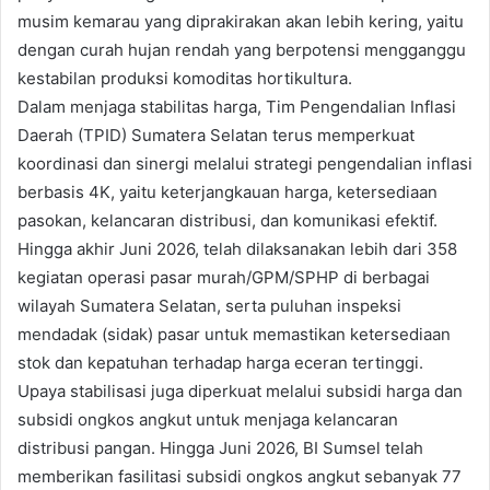
musim kemarau yang diprakirakan akan lebih kering, yaitu
dengan curah hujan rendah yang berpotensi mengganggu
kestabilan produksi komoditas hortikultura.
Dalam menjaga stabilitas harga, Tim Pengendalian Inflasi
Daerah (TPID) Sumatera Selatan terus memperkuat
koordinasi dan sinergi melalui strategi pengendalian inflasi
berbasis 4K, yaitu keterjangkauan harga, ketersediaan
pasokan, kelancaran distribusi, dan komunikasi efektif.
Hingga akhir Juni 2026, telah dilaksanakan lebih dari 358
kegiatan operasi pasar murah/GPM/SPHP di berbagai
wilayah Sumatera Selatan, serta puluhan inspeksi
mendadak (sidak) pasar untuk memastikan ketersediaan
stok dan kepatuhan terhadap harga eceran tertinggi.
Upaya stabilisasi juga diperkuat melalui subsidi harga dan
subsidi ongkos angkut untuk menjaga kelancaran
distribusi pangan. Hingga Juni 2026, BI Sumsel telah
memberikan fasilitasi subsidi ongkos angkut sebanyak 77