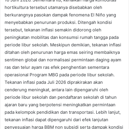
hortikultura tersebut utamanya disebabkan oleh
berkurangnya pasokan dampak fenomena El Niño yang
menyebabkan penurunan produksi. Ditengah kondisi
tersebut, tekanan inflasi semakin didorong oleh
peningkatan mobilitas dan konsumsi rumah tangga pada
periode libur sekolah. Meskipun demikian, tekanan inflasi
ditahan oleh penurunan harga emas seiring membaiknya
sentimen global dan normalisasi permintaan daging ayam
ras dan telur ayam ras efek penghentian sementara
operasional Program MBG pada periode libur sekolah.
Tekanan inflasi pada Juli 2026 diprakirakan akan
cenderung meningkat, antara lain dipengaruhi oleh
periode libur sekolah dan pendaftaran sekolah di tahun
ajaran baru yang berpotensi meningkatkan permintaan
pada kelompok pendidikan dan transportasi. Lebih lanjut,
tekanan inflasi dapat dipengaruhi dari efek lanjutan
penyesuaian harga BBM non subsidi serta dampak kondisi