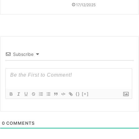
17/12/2025
Subscribe
{}
[+]
0
COMMENTS