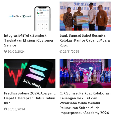
Integrasi MiiTel x Zendesk
Bank Sumsel Babel Resmikan
Tingkatkan Efisiensi Customer
Relokasi Kantor Cabang Muara
Service
Rupit
20/09/2024
26/11/2025
Prediksi Solana 2024: Apa yang
OJK Sumsel Perkuat Kolaborasi
Dapat Diharapkan Untuk Tahun
Keuangan Insklusif dan
Ini?
Wirausaha Muda Melalui
Peluncuran Sultan Muda
30/08/2024
Impactpreneur Academy 2026