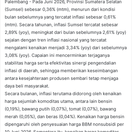
Palembang - Pada Juni 2026, Provinsi Sumatera Selatan
(Sumsel) sebesar 0,36% (mtm), menurun dari kondisi
bulan sebelumnya yang tercatat inflasi sebesar 0,61%
(mtm). Secara tahunan, inflasi Sumsel tercatat sebesar
2,89% (yoy), meningkat dari bulan sebelumnya 2,61% (yoy)
sejalan dengan tren inflasi nasional yang tercatat
mengalami kenaikan menjadi 3,34% (yoy) dari sebelumnya
3,08% (yoy). Capaian ini mencerminkan terjaganya
stabilitas harga serta efektivitas sinergi pengendalian
inflasi di daerah, sehingga memberikan keseimbangan
antara kesejahteraan produsen sembari tetap menjaga
daya beli masyarakat.
Secara bulanan, inflasi terutama didorong oleh kenaikan
harga sejumlah komoditas utama, antara lain bensin
(0,19%), bawang putih (0,07%), tomat (0,07%), bawang
merah (0,05%), dan beras (0,04%). Kenaikan harga bensin
dipengaruhi oleh penyesuaian harga BBM nonsubsidi per
10 Juni 2026. Sementara itu, kenaikan harga komoditas