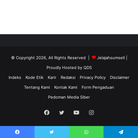
© Copyright 2026, All Rights Reserved |
Jelajahsumsell
|
Proudly Hosted by
QDS
Indeks
Kode Etik
Karir
Redaksi
Privacy Policy
Disclaimer
Tentang Kami
Kontak Kami
Form Pengaduan
Pedoman Media Siber
Facebook
Twitter
YouTube
Instagram