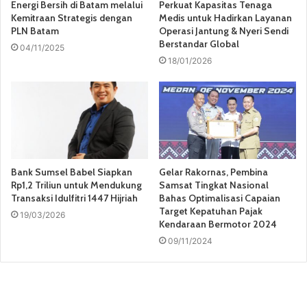
Energi Bersih di Batam melalui
Perkuat Kapasitas Tenaga
Kemitraan Strategis dengan
Medis untuk Hadirkan Layanan
PLN Batam
Operasi Jantung & Nyeri Sendi
Berstandar Global
04/11/2025
18/01/2026
Bank Sumsel Babel Siapkan
Gelar Rakornas, Pembina
Rp1,2 Triliun untuk Mendukung
Samsat Tingkat Nasional
Transaksi Idulfitri 1447 Hijriah
Bahas Optimalisasi Capaian
Target Kepatuhan Pajak
19/03/2026
Kendaraan Bermotor 2024
09/11/2024