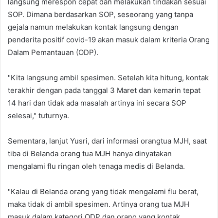
langsung merespon cepat dan melakukan tindakan sesuai
SOP. Dimana berdasarkan SOP, seseorang yang tanpa
gejala namun melakukan kontak langsung dengan
penderita positif covid-19 akan masuk dalam kriteria Orang
Dalam Pemantauan (ODP).
"Kita langsung ambil spesimen. Setelah kita hitung, kontak
terakhir dengan pada tanggal 3 Maret dan kemarin tepat
14 hari dan tidak ada masalah artinya ini secara SOP
selesai," tuturnya.
Sementara, lanjut Yusri, dari informasi orangtua MJH, saat
tiba di Belanda orang tua MJH hanya dinyatakan
mengalami flu ringan oleh tenaga medis di Belanda.
"Kalau di Belanda orang yang tidak mengalami flu berat,
maka tidak di ambil spesimen. Artinya orang tua MJH
masuk dalam kategori ODP dan orang yang kontak