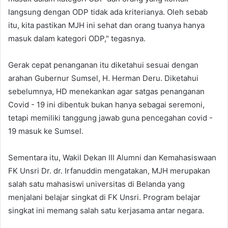
langsung dengan ODP tidak ada kriterianya. Oleh sebab
itu, kita pastikan MJH ini sehat dan orang tuanya hanya
masuk dalam kategori ODP," tegasnya.
Gerak cepat penanganan itu diketahui sesuai dengan
arahan Gubernur Sumsel, H. Herman Deru. Diketahui
sebelumnya, HD menekankan agar satgas penanganan
Covid - 19 ini dibentuk bukan hanya sebagai seremoni,
tetapi memiliki tanggung jawab guna pencegahan covid -
19 masuk ke Sumsel.
Sementara itu, Wakil Dekan III Alumni dan Kemahasiswaan
FK Unsri Dr. dr. Irfanuddin mengatakan, MJH merupakan
salah satu mahasiswi universitas di Belanda yang
menjalani belajar singkat di FK Unsri. Program belajar
singkat ini memang salah satu kerjasama antar negara.