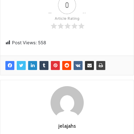
0
Article Rating
Post Views:
558
jelajahs