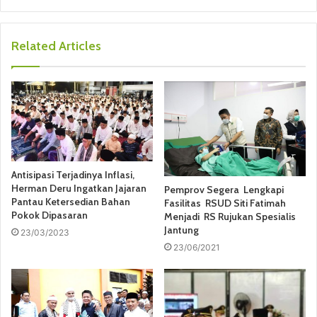
Related Articles
Antisipasi Terjadinya Inflasi,
Herman Deru Ingatkan Jajaran
Pemprov Segera Lengkapi
Pantau Ketersedian Bahan
Fasilitas RSUD Siti Fatimah
Pokok Dipasaran
Menjadi RS Rujukan Spesialis
Jantung
23/03/2023
23/06/2021