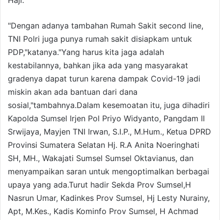
Haji.
"Dengan adanya tambahan Rumah Sakit second line,
TNI Polri juga punya rumah sakit disiapkam untuk
PDP,"katanya."Yang harus kita jaga adalah
kestabilannya, bahkan jika ada yang masyarakat
gradenya dapat turun karena dampak Covid-19 jadi
miskin akan ada bantuan dari dana
sosial,"tambahnya.Dalam kesemoatan itu, juga dihadiri
Kapolda Sumsel Irjen Pol Priyo Widyanto, Pangdam II
Srwijaya, Mayjen TNI Irwan, S.I.P., M.Hum., Ketua DPRD
Provinsi Sumatera Selatan Hj. R.A Anita Noeringhati
SH, MH., Wakajati Sumsel Sumsel Oktavianus, dan
menyampaikan saran untuk mengoptimalkan berbagai
upaya yang ada.Turut hadir Sekda Prov Sumsel,H
Nasrun Umar, Kadinkes Prov Sumsel, Hj Lesty Nurainy,
Apt, M.Kes., Kadis Kominfo Prov Sumsel, H Achmad