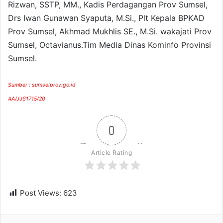
Rizwan, SSTP, MM., Kadis Perdagangan Prov Sumsel,
Drs Iwan Gunawan Syaputa, M.Si., Plt Kepala BPKAD
Prov Sumsel, Akhmad Mukhlis SE., M.Si. wakajati Prov
Sumsel, Octavianus.Tim Media Dinas Kominfo Provinsi
Sumsel.
Sumber : sumselprov.go.id
AA/JJS1715/20
0
Article Rating
Post Views:
623