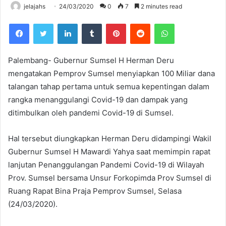
jelajahs
24/03/2020
0
7
2 minutes read
Facebook
Twitter
LinkedIn
Tumblr
Pinterest
Reddit
WhatsApp
Palembang- Gubernur Sumsel H Herman Deru
mengatakan Pemprov Sumsel menyiapkan 100 Miliar dana
talangan tahap pertama untuk semua kepentingan dalam
rangka menanggulangi Covid-19 dan dampak yang
ditimbulkan oleh pandemi Covid-19 di Sumsel.
Hal tersebut diungkapkan Herman Deru didampingi Wakil
Gubernur Sumsel H Mawardi Yahya saat memimpin rapat
lanjutan Penanggulangan Pandemi Covid-19 di Wilayah
Prov. Sumsel bersama Unsur Forkopimda Prov Sumsel di
Ruang Rapat Bina Praja Pemprov Sumsel, Selasa
(24/03/2020).