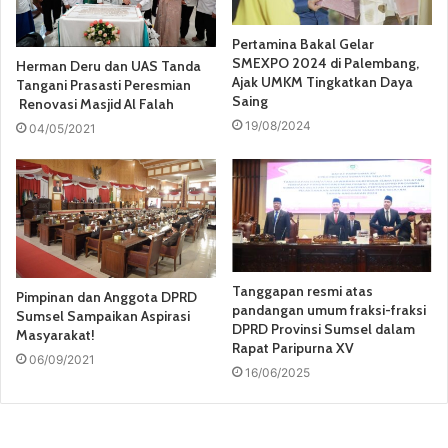
Pertamina Bakal Gelar
SMEXPO 2024 di Palembang,
Herman Deru dan UAS Tanda
Ajak UMKM Tingkatkan Daya
Tangani Prasasti Peresmian
Saing
Renovasi Masjid Al Falah
19/08/2024
04/05/2021
Tanggapan resmi atas
Pimpinan dan Anggota DPRD
pandangan umum fraksi-fraksi
Sumsel Sampaikan Aspirasi
DPRD Provinsi Sumsel dalam
Masyarakat!
Rapat Paripurna XV
06/09/2021
16/06/2025