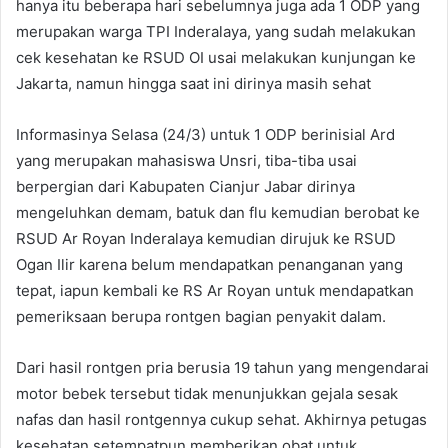
hanya itu beberapa hari sebelumnya juga ada 1 ODP yang
merupakan warga TPI Inderalaya, yang sudah melakukan
cek kesehatan ke RSUD OI usai melakukan kunjungan ke
Jakarta, namun hingga saat ini dirinya masih sehat
Informasinya Selasa (24/3) untuk 1 ODP berinisial Ard
yang merupakan mahasiswa Unsri, tiba-tiba usai
berpergian dari Kabupaten Cianjur Jabar dirinya
mengeluhkan demam, batuk dan flu kemudian berobat ke
RSUD Ar Royan Inderalaya kemudian dirujuk ke RSUD
Ogan Ilir karena belum mendapatkan penanganan yang
tepat, iapun kembali ke RS Ar Royan untuk mendapatkan
pemeriksaan berupa rontgen bagian penyakit dalam.
Dari hasil rontgen pria berusia 19 tahun yang mengendarai
motor bebek tersebut tidak menunjukkan gejala sesak
nafas dan hasil rontgennya cukup sehat. Akhirnya petugas
kesehatan setempatpun memberikan obat untuk