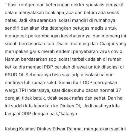
" hasil rontgen dan keterangan dokter spesialis penyakit
dalam menyatakan tidak apa_apa dan belum ada sesak
nafas. Jadi kita sarankan isolasi mandiri di rumahnya
sendiri dan akan kita datangkan petugas medis untuk
mengecek perkembangan kesehatannya, dan memang ini
sudah berdasarkan sop. Dia ini memang dari Cianjur yang
merupakan garis merah endemi penyebaran virus covid.
Namun berdasarkan sop isolasi terbaik adalah di rumah,
ketika dia menjadi PDP barulah dirawat untuk diisolasi di
RSUD OI. Sebenarnya bisa saja odp diisolasi namun
nantinya full rumah sakit. Selain itu 1 ODP merupakan
warga TPI Inderalaya, saat dicek suhu badan normal 37
derajat, tidak batuk, tidak sesak nafas dan sehat. Dan hal
ini sudah kita laporkan ke Dinkes OI,. Jadi pastinya kita
tangani ODP dengan baik,"katanya
Kabag Kesmas Dinkes Edwar Rahmat mengatakan saat ini