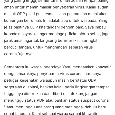
yang paling tinggi, sementara rumah adalah tempat paling
aman untuk meminimalisir penyebaran virus. Kalau sudah
masuk ODP pasti puskesmas akan pantau dan melakukan
kunjungan ke rumah. Ini adalah sop untuk waspada. Yang
jelas pastinya ODP kita tangani dengan baik. Saya imbau
kepada masyarakat agar menjaga prilaku hidup sehat, jaga
jarak aman agar tak langsung berinteraksi, seringlah
bercuci tangan, untuk menghindari sebaran virus
corona,"ujarnya.
Sementara itu warga Inderalaya Yanti mengatakan khawatir
dengan maraknya penyebaran virus corona, harusnya
petugas kesehatan walaupun masih berstatus ODP
segeralah diisolasi, bahkan kalau perlu lingkungan tempat
tinggalnya disterilkan dan diberi disinfektan, jangan
menunggu status PDP atau bahkan status suspect corona,
" atau menunggu ada orang yang meninggal dahulu baru
cepat tanggap. Kami sebagai warga sangat khawatir,