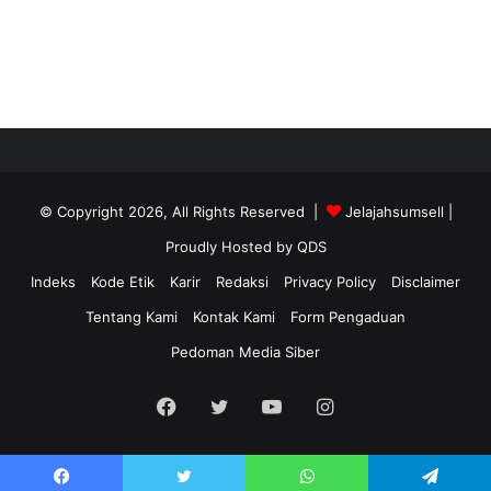
© Copyright 2026, All Rights Reserved |
Jelajahsumsell
|
Proudly Hosted by
QDS
Indeks
Kode Etik
Karir
Redaksi
Privacy Policy
Disclaimer
Tentang Kami
Kontak Kami
Form Pengaduan
Pedoman Media Siber
Facebook
Twitter
YouTube
Instagram