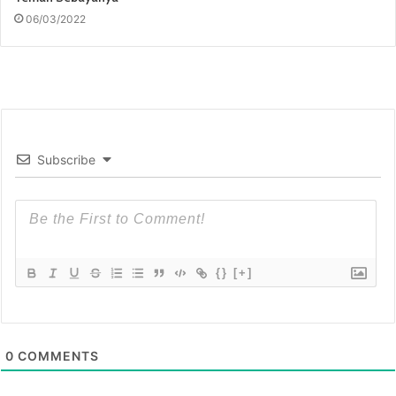
06/03/2022
Subscribe
{}
[+]
0
COMMENTS