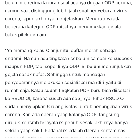
belum menerima laporan soal adanya dugaan ODP corona,
namun saat disinggung lebih jauh soal penyebaran virus
corona, iapun akhirnya menjelaskan. Menurutnya ada
beberapa kategori ODP misalnya menunjukkan gejala
batuk pilek demam
"Ya memang kalau Cianjur itu daftar merah sebagai
endemi. Namun ada tingkatan sebelum sampai ke suspeck
maupun PDP, tapi sepertinya ODP ini belum menunjukkan
gejala sesak nafas. Sehingga untuk mencegah
penyebarannya melakukan sosialisasi mandiri yaitu di
rumah saja. Kalau sudah tingkatan PDP baru bisa diisolasi
ke RSUD OI, karena sudah ada sop_nya. Pihak RSUD OI
sudah menyiapkan 6 ruang isolasi untuk penanganan virus
corona. Kan ada daerah yang katanya ODP langsung
dirujuk ke rsmh ternyata rs penuh sesak, akhirnya hanya
sekian yang sakit. Padahal rs adalah daerah kontaminasi