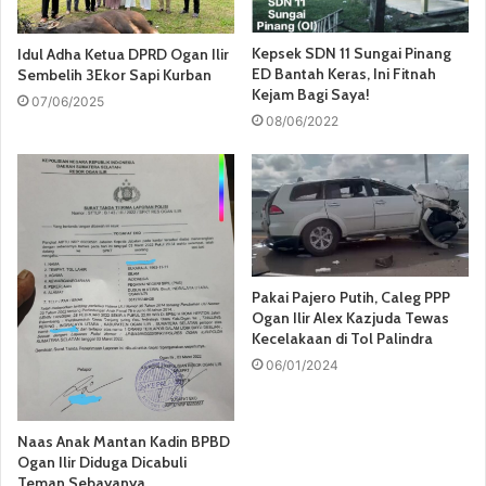
Kepsek SDN 11 Sungai Pinang
Idul Adha Ketua DPRD Ogan Ilir
ED Bantah Keras, Ini Fitnah
Sembelih 3Ekor Sapi Kurban
Kejam Bagi Saya!
07/06/2025
08/06/2022
Pakai Pajero Putih, Caleg PPP
Ogan Ilir Alex Kazjuda Tewas
Kecelakaan di Tol Palindra
06/01/2024
Naas Anak Mantan Kadin BPBD
Ogan Ilir Diduga Dicabuli
Teman Sebayanya