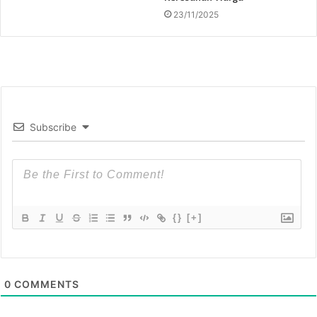
23/11/2025
Subscribe
{}
[+]
0
COMMENTS