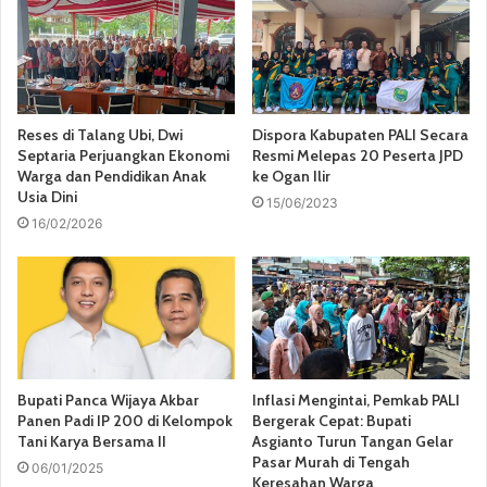
Reses di Talang Ubi, Dwi
Dispora Kabupaten PALI Secara
Septaria Perjuangkan Ekonomi
Resmi Melepas 20 Peserta JPD
Warga dan Pendidikan Anak
ke Ogan Ilir
Usia Dini
15/06/2023
16/02/2026
Bupati Panca Wijaya Akbar
Inflasi Mengintai, Pemkab PALI
Panen Padi IP 200 di Kelompok
Bergerak Cepat: Bupati
Tani Karya Bersama II
Asgianto Turun Tangan Gelar
Pasar Murah di Tengah
06/01/2025
Keresahan Warga