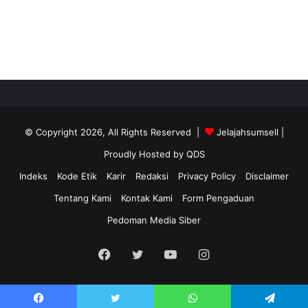
© Copyright 2026, All Rights Reserved |
Jelajahsumsell
|
Proudly Hosted by
QDS
Indeks
Kode Etik
Karir
Redaksi
Privacy Policy
Disclaimer
Tentang Kami
Kontak Kami
Form Pengaduan
Pedoman Media Siber
Facebook
Twitter
YouTube
Instagram