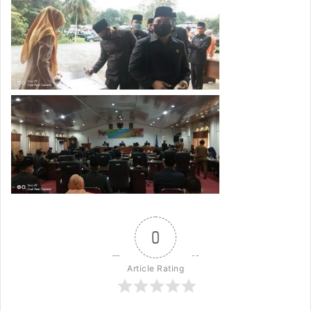
0
Article Rating