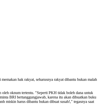
 memakan hak rakyat, seharusnya rakyat dibantu bukan malah
 oleh oknum tertentu. "Seperti PKH tidak boleh dana untuk
eminta BRI bertanggungjawab, karena itu akan dibuatkan buku
nh miskin harus dibantu bukan dibuat susah!," tegasnya saat