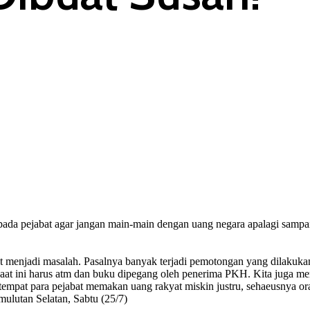
da pejabat agar jangan main-main dengan uang negara apalagi sampai
 menjadi masalah. Pasalnya banyak terjadi pemotongan yang dilakukan
Saat ini harus atm dan buku dipegang oleh penerima PKH. Kita juga m
tempat para pejabat memakan uang rakyat miskin justru, sehaeusnya ora
lutan Selatan, Sabtu (25/7)