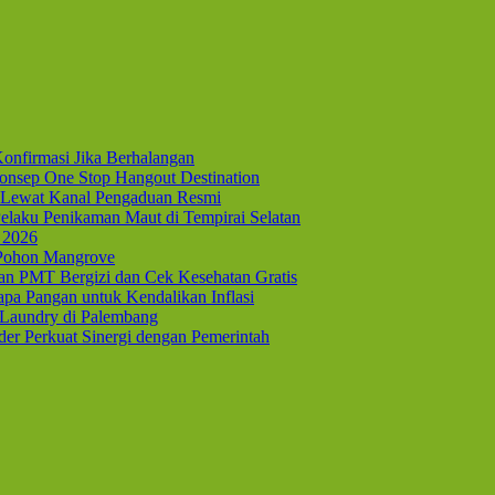
onfirmasi Jika Berhalangan
nsep One Stop Hangout Destination
Lewat Kanal Pengaduan Resmi
elaku Penikaman Maut di Tempirai Selatan
 2026
 Pohon Mangrove
kan PMT Bergizi dan Cek Kesehatan Gratis
pa Pangan untuk Kendalikan Inflasi
 Laundry di Palembang
er Perkuat Sinergi dengan Pemerintah