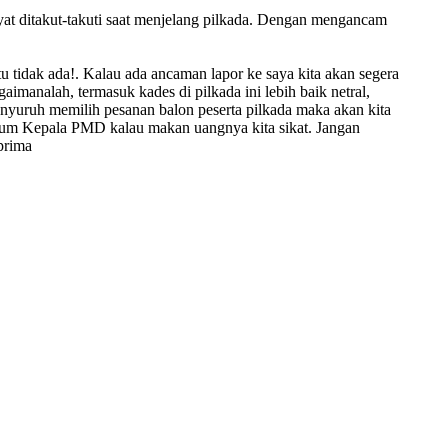
at ditakut-takuti saat menjelang pilkada. Dengan mengancam
tu tidak ada!. Kalau ada ancaman lapor ke saya kita akan segera
manalah, termasuk kades di pilkada ini lebih baik netral,
nyuruh memilih pesanan balon peserta pilkada maka akan kita
oknum Kepala PMD kalau makan uangnya kita sikat. Jangan
prima