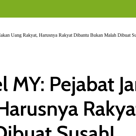
akan Uang Rakyat, Harusnya Rakyat Dibantu Bukan Malah Dibuat S
 MY: Pejabat J
Harusnya Rakya
ibuat Susah!