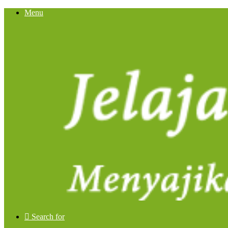
Menu
Search for