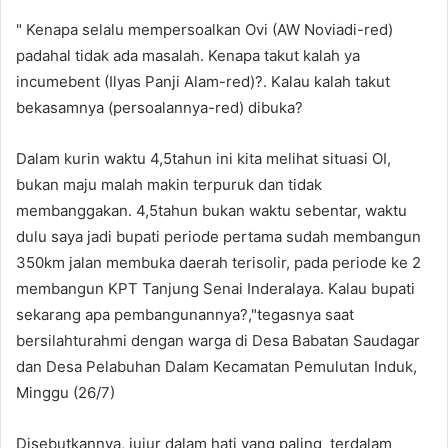
" Kenapa selalu mempersoalkan Ovi (AW Noviadi-red)
padahal tidak ada masalah. Kenapa takut kalah ya
incumebent (Ilyas Panji Alam-red)?. Kalau kalah takut
bekasamnya (persoalannya-red) dibuka?
Dalam kurin waktu 4,5tahun ini kita melihat situasi OI,
bukan maju malah makin terpuruk dan tidak
membanggakan. 4,5tahun bukan waktu sebentar, waktu
dulu saya jadi bupati periode pertama sudah membangun
350km jalan membuka daerah terisolir, pada periode ke 2
membangun KPT Tanjung Senai Inderalaya. Kalau bupati
sekarang apa pembangunannya?,"tegasnya saat
bersilahturahmi dengan warga di Desa Babatan Saudagar
dan Desa Pelabuhan Dalam Kecamatan Pemulutan Induk,
Minggu (26/7)
Disebutkannya, jujur dalam hati yang paling terdalam