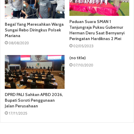
Paduan Suara SMAN 1
Begal Yang Meresahkan Warga
Tanjungraja Pukau Gubernur
Sungai Rebo Diringkus Polsek
Herman Deru Saat Bernyanyi
Mariana
Peringatan Hardiknas 2 Mei
08/08/2020
02/05/2023
(no title)
07/10/2020
DPRD PALI Sahkan APBD 2026,
Bupati Soroti Penggunaan
Jalan Perusahaan
17/11/2025