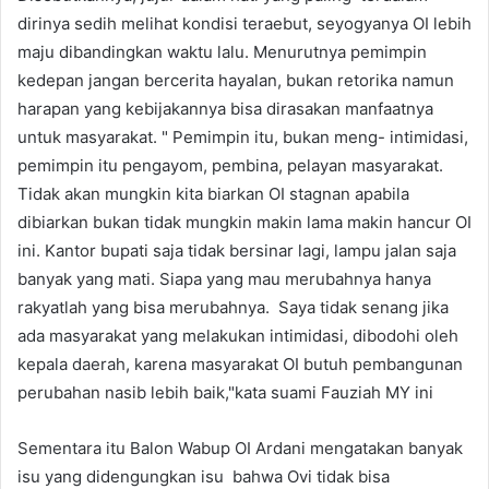
dirinya sedih melihat kondisi teraebut, seyogyanya OI lebih
maju dibandingkan waktu lalu. Menurutnya pemimpin
kedepan jangan bercerita hayalan, bukan retorika namun
harapan yang kebijakannya bisa dirasakan manfaatnya
untuk masyarakat. " Pemimpin itu, bukan meng- intimidasi,
pemimpin itu pengayom, pembina, pelayan masyarakat.
Tidak akan mungkin kita biarkan OI stagnan apabila
dibiarkan bukan tidak mungkin makin lama makin hancur OI
ini. Kantor bupati saja tidak bersinar lagi, lampu jalan saja
banyak yang mati. Siapa yang mau merubahnya hanya
rakyatlah yang bisa merubahnya. Saya tidak senang jika
ada masyarakat yang melakukan intimidasi, dibodohi oleh
kepala daerah, karena masyarakat OI butuh pembangunan
perubahan nasib lebih baik,"kata suami Fauziah MY ini
Sementara itu Balon Wabup OI Ardani mengatakan banyak
isu yang didengungkan isu bahwa Ovi tidak bisa