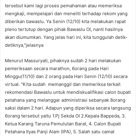
tersebut kami lagi proses pemahaman atau memeriksa
mengkaji, mempelajari dan meneliti terhadap rekom yang
diberikan bawaslu. Ya Senin (12/10) kita melakukan rapat
pleno tertutup dengan pihak Bawaslu OI, nanti hasilnya
akan diumumkan. Yang jelas hari ini, kita tunggulah detik-
detiknya,"jelasnya
Menurut Massuryati, pihaknya sudah 2 hari melakukan
pemeriksaan secara marathon, 6orang pada Hari
Minggu(11/10) dan 2 orang pada Hari Senin (12/10) secara
virtual. "Kita sudah memanggil dan memeriksa terkait
rekomendasi Bawaslu untuk mendiskualifikasi calon bupati
petahana yang melanggar administrasi sebanyak 8orang
saksi dalam 2 hari. Adapun yang diperiksa secara langsung
6orang tersebut yaitu 1.Pj Sekda OI 2.Kepala Bappeda, 3.
Ketua Karang Taruna Pemulutan Barat, 4. Calon Bupati
Petahana Ilyas Panji Alam (IPA), 5. Salah satu camat