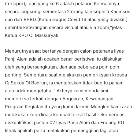
(terlapor), dan yang ke 6 adalah pelapor. Keenamnya
secara langsung, sementara 2 orang lain seperti Kadinsos
dan dari BPBD (Ketua Gugus Covid 19 atau yang diwakili)
dimintai keterangan secara virtual atau via zoom,"jelas
Ketua KPU OI Massuryati.
Menurutnya saat bertanya dengan calon petahana Ilyas
Panji Alam adalah apakah benar peristiwa itu dilakukan
oleh yang bersangkutan, dan ada beberapa poin poin
penting. Sementara saat melakukan pemeriksaan krpada
Oj Sekda OI Badrun, ia menjelaskan tidak begitu paham
atau tidak mengetahui." Artinya kami mendalami
memeriksa terkait dengan Anggaran, Kewenangan,
Program Kegiatan itu yang kami dalami. Mungkin kami akan
melakukan koordinasi kembali terkait hasil rekomendasi
diskualifikasi paslon 02 Ilyas Panji Alam dan Endang PU
Ishak apakah perlu melakukan pemanggilan lagi atau