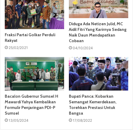
Diduga Ada Netizen Julid, MC
Aidil Fitri Yang Karirnya Sedang
Fraksi Partai Golkar Perduli
Naik Daun Mendapatkan
Rakyat
Cobaan
25/02/2021
04/10/2024
Bacalon Gubernur Sumsel H
Bupati Panca: Kobarkan
Mawardi Yahya Kembalikan
Semangat Kemerdekaan,
Formulir Penjaringan PDI-P
Torehkan Prestasi Untuk
Sumsel
Bangsa
13/05/2024
17/08/2022