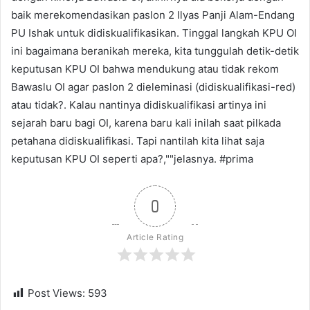
baik merekomendasikan paslon 2 Ilyas Panji Alam-Endang
PU Ishak untuk didiskualifikasikan. Tinggal langkah KPU OI
ini bagaimana beranikah mereka, kita tunggulah detik-detik
keputusan KPU OI bahwa mendukung atau tidak rekom
Bawaslu OI agar paslon 2 dieleminasi (didiskualifikasi-red)
atau tidak?. Kalau nantinya didiskualifikasi artinya ini
sejarah baru bagi OI, karena baru kali inilah saat pilkada
petahana didiskualifikasi. Tapi nantilah kita lihat saja
keputusan KPU OI seperti apa?,""jelasnya. #prima
0
Article Rating
Post Views:
593