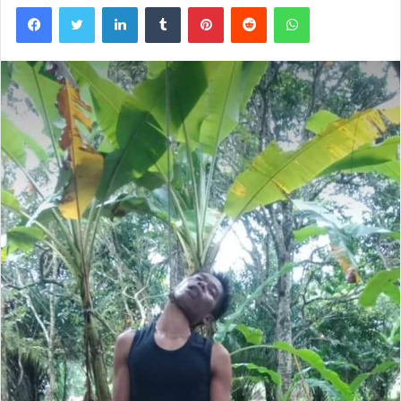
Facebook
Twitter
LinkedIn
Tumblr
Pinterest
Reddit
WhatsApp