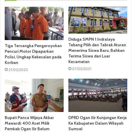
Diduga SMPN 1 Indralaya
Tebang Pilih dan Tabrak Aturan
Tiga Tersangka Pengeroyokan
Menerima Siswa Baru, Bahkan
Pencuri Motor Dipaparkan
Terima Siswa dari Luar
Polisi, Ungkap Kekesalan pada
Kecamatan
Korban
07/05/2021
21/02/2023
Bupati Panca Wijaya Akbar
DPRD Ogan Ilir Kunjungan Kerja
Mawardi: 400 Aset Milik
Ke Kabupaten Dalam Wilayah
Pemkab Ogan Ilir Belum
Sumsel