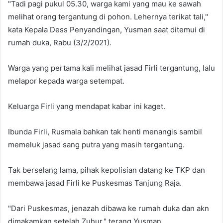
"Tadi pagi pukul 05.30, warga kami yang mau ke sawah
melihat orang tergantung di pohon. Lehernya terikat tali,"
kata Kepala Dess Penyandingan, Yusman saat ditemui di
rumah duka, Rabu (3/2/2021).
Warga yang pertama kali melihat jasad Firli tergantung, lalu
melapor kepada warga setempat.
Keluarga Firli yang mendapat kabar ini kaget.
Ibunda Firli, Rusmala bahkan tak henti menangis sambil
memeluk jasad sang putra yang masih tergantung.
Tak berselang lama, pihak kepolisian datang ke TKP dan
membawa jasad Firli ke Puskesmas Tanjung Raja.
"Dari Puskesmas, jenazah dibawa ke rumah duka dan akn
dimakamkan setelah Zuhur," terang Yusman.