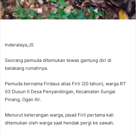
Inderalaya,JS
Seorang pemuda ditemukan tewas gantung diri di
belakang rumahnya.
Pemuda bernama Firdaus alias Firli (20 tahun), warga RT
03 Dusun II Desa Penyandingan, Kecamatan Sungai
Pinang, Ogan Ilir.
Menurut keterangan warga, jasad Firli pertama kali
ditemukan oleh warga saat hendak pergi ke sawah.