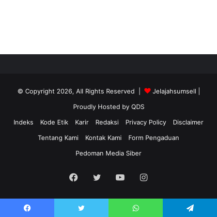
© Copyright 2026, All Rights Reserved |
Jelajahsumsell
|
Proudly Hosted by
QDS
Indeks
Kode Etik
Karir
Redaksi
Privacy Policy
Disclaimer
Tentang Kami
Kontak Kami
Form Pengaduan
Pedoman Media Siber
Facebook
Twitter
YouTube
Instagram