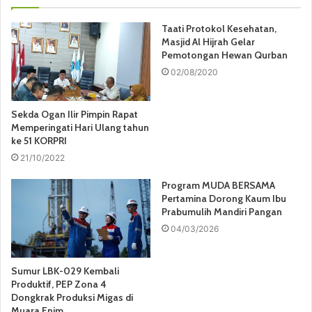
Taati Protokol Kesehatan,
Masjid Al Hijrah Gelar
Pemotongan Hewan Qurban
02/08/2020
Sekda Ogan Ilir Pimpin Rapat
Memperingati Hari Ulang tahun
ke 51 KORPRI
21/10/2022
Program MUDA BERSAMA
Pertamina Dorong Kaum Ibu
Prabumulih Mandiri Pangan
04/03/2026
Sumur LBK-029 Kembali
Produktif, PEP Zona 4
Dongkrak Produksi Migas di
Muara Enim