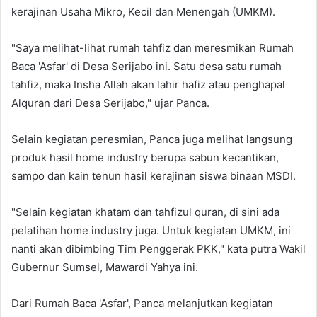
kerajinan Usaha Mikro, Kecil dan Menengah (UMKM).
"Saya melihat-lihat rumah tahfiz dan meresmikan Rumah
Baca 'Asfar' di Desa Serijabo ini. Satu desa satu rumah
tahfiz, maka Insha Allah akan lahir hafiz atau penghapal
Alquran dari Desa Serijabo," ujar Panca.
Selain kegiatan peresmian, Panca juga melihat langsung
produk hasil home industry berupa sabun kecantikan,
sampo dan kain tenun hasil kerajinan siswa binaan MSDI.
"Selain kegiatan khatam dan tahfizul quran, di sini ada
pelatihan home industry juga. Untuk kegiatan UMKM, ini
nanti akan dibimbing Tim Penggerak PKK," kata putra Wakil
Gubernur Sumsel, Mawardi Yahya ini.
Dari Rumah Baca 'Asfar', Panca melanjutkan kegiatan