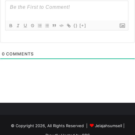
{}
[+]
0
COMMENTS
© Copyright 2026, All Rights Reserved |
Jelajahsumsell
|