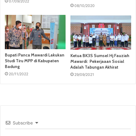
07/09/2022
08/10/2020
Bupati Panca Mawardi Lakukan
Ketua BK3S Sumsel Hj Fauziah
Studi Tiru MPP di Kabupaten
Mawardi: Pekerjaaan Sosial
Badung
Adalah Tabungan Akhirat
20/11/2022
29/09/2021
Subscribe