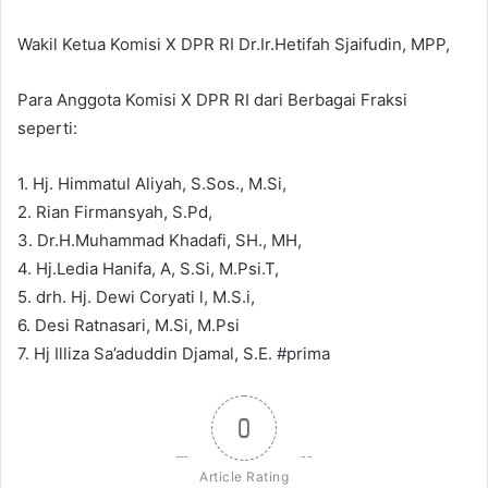
Wakil Ketua Komisi X DPR RI Dr.Ir.Hetifah Sjaifudin, MPP,
Para Anggota Komisi X DPR RI dari Berbagai Fraksi
seperti:
1. Hj. Himmatul Aliyah, S.Sos., M.Si,
2. Rian Firmansyah, S.Pd,
3. Dr.H.Muhammad Khadafi, SH., MH,
4. Hj.Ledia Hanifa, A, S.Si, M.Psi.T,
5. drh. Hj. Dewi Coryati l, M.S.i,
6. Desi Ratnasari, M.Si, M.Psi
7. Hj Illiza Sa’aduddin Djamal, S.E. #prima
0
Article Rating