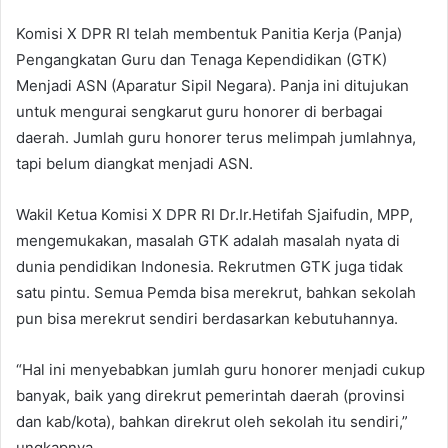
Komisi X DPR RI telah membentuk Panitia Kerja (Panja)
Pengangkatan Guru dan Tenaga Kependidikan (GTK)
Menjadi ASN (Aparatur Sipil Negara). Panja ini ditujukan
untuk mengurai sengkarut guru honorer di berbagai
daerah. Jumlah guru honorer terus melimpah jumlahnya,
tapi belum diangkat menjadi ASN.
Wakil Ketua Komisi X DPR RI Dr.Ir.Hetifah Sjaifudin, MPP,
mengemukakan, masalah GTK adalah masalah nyata di
dunia pendidikan Indonesia. Rekrutmen GTK juga tidak
satu pintu. Semua Pemda bisa merekrut, bahkan sekolah
pun bisa merekrut sendiri berdasarkan kebutuhannya.
“Hal ini menyebabkan jumlah guru honorer menjadi cukup
banyak, baik yang direkrut pemerintah daerah (provinsi
dan kab/kota), bahkan direkrut oleh sekolah itu sendiri,”
ungkapnya.