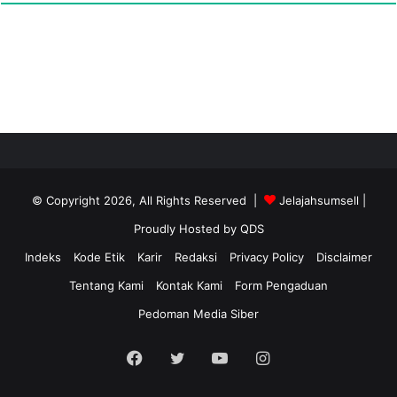
© Copyright 2026, All Rights Reserved |
Jelajahsumsell
|
Proudly Hosted by
QDS
Indeks
Kode Etik
Karir
Redaksi
Privacy Policy
Disclaimer
Tentang Kami
Kontak Kami
Form Pengaduan
Pedoman Media Siber
Facebook
Twitter
YouTube
Instagram