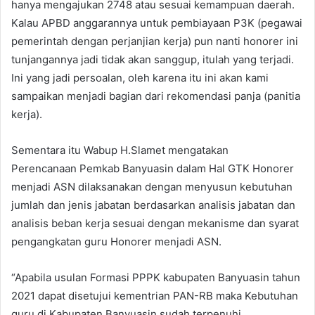
hanya mengajukan 2748 atau sesuai kemampuan daerah.
Kalau APBD anggarannya untuk pembiayaan P3K (pegawai
pemerintah dengan perjanjian kerja) pun nanti honorer ini
tunjangannya jadi tidak akan sanggup, itulah yang terjadi.
Ini yang jadi persoalan, oleh karena itu ini akan kami
sampaikan menjadi bagian dari rekomendasi panja (panitia
kerja).
Sementara itu Wabup H.Slamet mengatakan
Perencanaan Pemkab Banyuasin dalam Hal GTK Honorer
menjadi ASN dilaksanakan dengan menyusun kebutuhan
jumlah dan jenis jabatan berdasarkan analisis jabatan dan
analisis beban kerja sesuai dengan mekanisme dan syarat
pengangkatan guru Honorer menjadi ASN.
“Apabila usulan Formasi PPPK kabupaten Banyuasin tahun
2021 dapat disetujui kementrian PAN-RB maka Kebutuhan
guru di Kabupaten Banyuasin sudah terpenuhi,