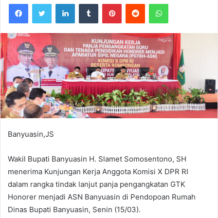
Facebook
Twitter
LinkedIn
Tumblr
Pinterest
Reddit
WhatsApp
Banyuasin,JS
Wakil Bupati Banyuasin H. Slamet Somosentono, SH
menerima Kunjungan Kerja Anggota Komisi X DPR RI
dalam rangka tindak lanjut panja pengangkatan GTK
Honorer menjadi ASN Banyuasin di Pendopoan Rumah
Dinas Bupati Banyuasin, Senin (15/03).