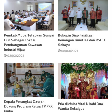
Pemkab Muba Tetapkan Sungai
Bukopin Siap Fasilitasi
Lilin Sebagai Lokasi
Keuangan BumDes dan RSUD
Pembangunan Kawasan
Sekayu
Industri Hijau
08/03/2021
02/03/2021
Kepala Perangkat Daerah
Pria di Muba Viral Nikahi Dua
Dukung Program Ketua TP PKK
Wanita Sekaigus
Muba