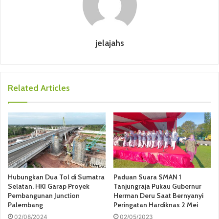
jelajahs
Related Articles
Hubungkan Dua Tol di Sumatra
Paduan Suara SMAN 1
Selatan, HKI Garap Proyek
Tanjungraja Pukau Gubernur
Pembangunan Junction
Herman Deru Saat Bernyanyi
Palembang
Peringatan Hardiknas 2 Mei
02/08/2024
02/05/2023