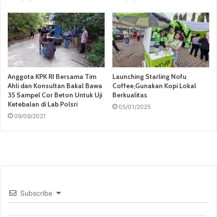
Anggota KPK RI Bersama Tim
Launching Starling Nofu
Ahli dan Konsultan Bakal Bawa
Coffee,Gunakan Kopi Lokal
35 Sampel Cor Beton Untuk Uji
Berkualitas
Ketebalan di Lab Polsri
05/01/2025
09/09/2021
Subscribe