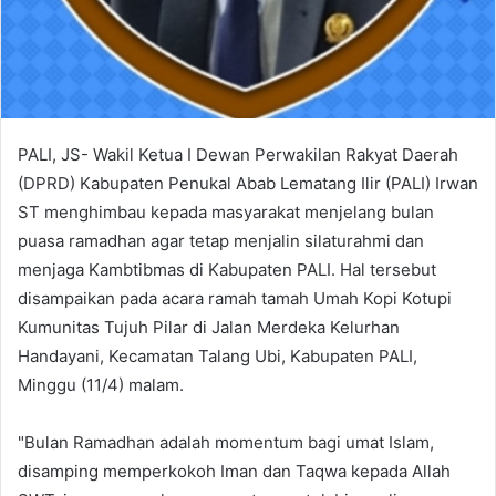
PALI, JS- Wakil Ketua I Dewan Perwakilan Rakyat Daerah
(DPRD) Kabupaten Penukal Abab Lematang Ilir (PALI) Irwan
ST menghimbau kepada masyarakat menjelang bulan
puasa ramadhan agar tetap menjalin silaturahmi dan
menjaga Kambtibmas di Kabupaten PALI. Hal tersebut
disampaikan pada acara ramah tamah Umah Kopi Kotupi
Kumunitas Tujuh Pilar di Jalan Merdeka Kelurhan
Handayani, Kecamatan Talang Ubi, Kabupaten PALI,
Minggu (11/4) malam.
"Bulan Ramadhan adalah momentum bagi umat Islam,
disamping memperkokoh Iman dan Taqwa kepada Allah