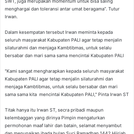
SWT, juga merupakan momentum untuk bisa saling
menghargai dan toleransi antar umat beragama”. Tutur
Irwan.
Dalam kesempatan tersebut Irwan meminta kepada
seluruh masyarakat Kabupaten PALI agar tetap menjalin
silaturahmi dan menjaga Kambtibmas, untuk selalu
bersabar dan mari sama sama mencintai Kabupaten PALI
"Kami sangat mengharapkan kepada seluruh masyarakat
Kabupaten PALI agar tetap menjalin silaturahmi dan
menjaga Kambtibmas, untuk selalu bersabar dan mari
sama sama kita mencintai Kabupaten PALI," Pinta Irwan ST
Titak hanya itu Irwan ST, secra pribadi maupun
kelembaggan yang dirinya Pimpin mengaturkan
permohonan maaf lahir dan batain, selamat menyambut
dan menunaikan ibada bulan Suci Ramadhan 1442 Hijriah