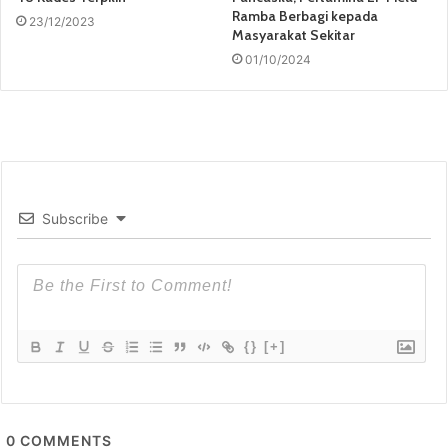
Ramba Berbagi kepada
23/12/2023
Masyarakat Sekitar
01/10/2024
Subscribe
{}
[+]
0
COMMENTS