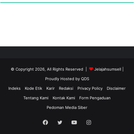
© Copyright 2026, All Rights Reserved |
Jelajahsumsell
|
Proudly Hosted by
QDS
Indeks
Kode Etik
Karir
Redaksi
Privacy Policy
Disclaimer
Tentang Kami
Kontak Kami
Form Pengaduan
Pedoman Media Siber
Facebook
Twitter
YouTube
Instagram