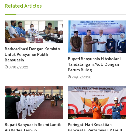
Related Articles
Berkordinasi Dengan Kominfo
Untuk Pelayanan Publik
Bupati Banyuasin H Askolani
Banyuasin
Tandatangani MoU Dengan
07/02/2022
Perum Bulog
24/02/2026
Bupati Banyuasin Resmi Lantik
Peringati Hari Kesaktian
48 Kades Terpilih
Pancasila, Pertamina EP Field