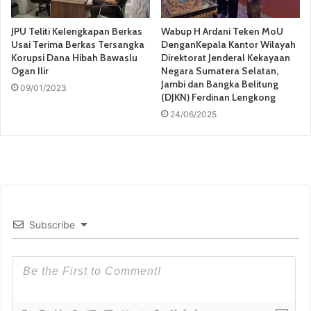
JPU Teliti Kelengkapan Berkas
Wabup H Ardani Teken MoU
Usai Terima Berkas Tersangka
DenganKepala Kantor Wilayah
Korupsi Dana Hibah Bawaslu
Direktorat Jenderal Kekayaan
Ogan Ilir
Negara Sumatera Selatan,
Jambi dan Bangka Belitung
09/01/2023
(DJKN) Ferdinan Lengkong
24/06/2025
Subscribe