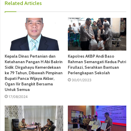
Related Articles
Kepala Dinas Pertanian dan
Kapolres AKBP Andi Baso
Ketahanan Pangan H Abi Bakrin
Rahman Semangati Kedua Putri
Sidik: Dirgahayu Kemerdekaan
Firullazi, Serahkan Bantuan
ke 79 Tahun, Dibawah Pimpinan
Perlengkapan Sekolah
Bupati Panca Wijaya Akbar,
30/01/2023
Ogan Ilir Bangkit Bersama
Untuk Semua
17/08/2024