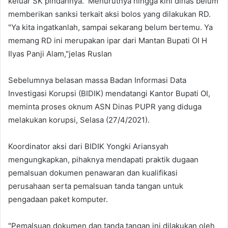
keluar SK pindahnya. Menurutnya hingga kini dinas belum
memberikan sanksi terkait aksi bolos yang dilakukan RD.
"Ya kita ingatkanlah, sampai sekarang belum bertemu. Ya
memang RD ini merupakan ipar dari Mantan Bupati OI H
Ilyas Panji Alam,"jelas Ruslan
Sebelumnya belasan massa Badan Informasi Data
Investigasi Korupsi (BIDIK) mendatangi Kantor Bupati OI,
meminta proses oknum ASN Dinas PUPR yang diduga
melakukan korupsi, Selasa (27/4/2021).
Koordinator aksi dari BIDIK Yongki Ariansyah
mengungkapkan, pihaknya mendapati praktik dugaan
pemalsuan dokumen penawaran dan kualifikasi
perusahaan serta pemalsuan tanda tangan untuk
pengadaan paket komputer.
"Pemalsuan dokumen dan tanda tangan ini dilakukan oleh