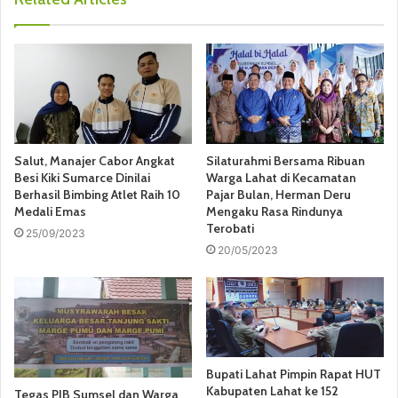
Salut, Manajer Cabor Angkat
Silaturahmi Bersama Ribuan
Besi Kiki Sumarce Dinilai
Warga Lahat di Kecamatan
Berhasil Bimbing Atlet Raih 10
Pajar Bulan, Herman Deru
Medali Emas
Mengaku Rasa Rindunya
Terobati
25/09/2023
20/05/2023
Bupati Lahat Pimpin Rapat HUT
Kabupaten Lahat ke 152
Tegas PJB Sumsel dan Warga