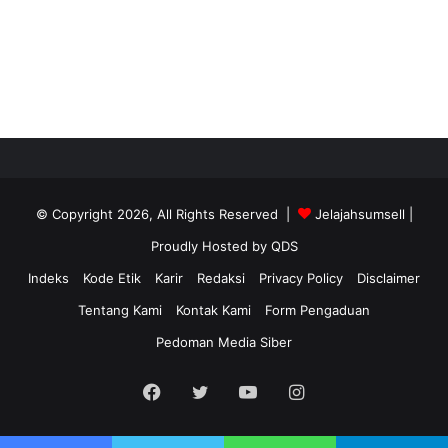
© Copyright 2026, All Rights Reserved |
Jelajahsumsell
|
Proudly Hosted by
QDS
Indeks
Kode Etik
Karir
Redaksi
Privacy Policy
Disclaimer
Tentang Kami
Kontak Kami
Form Pengaduan
Pedoman Media Siber
Facebook
Twitter
YouTube
Instagram